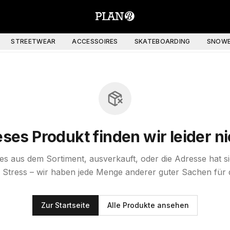
STREETWEAR
ACCESSOIRES
SKATEBOARDING
SNOWB
eses Produkt finden wir leider ni
st es aus dem Sortiment, ausverkauft, oder die Adresse hat s
 Stress – wir haben jede Menge anderer guter Sachen für 
Zur Startseite
Alle Produkte ansehen