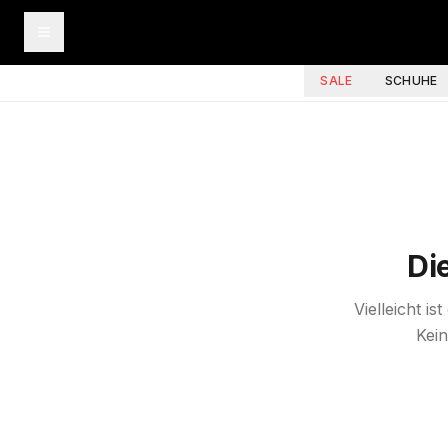
SALE
SCHUHE
Di
Vielleicht i
Kein