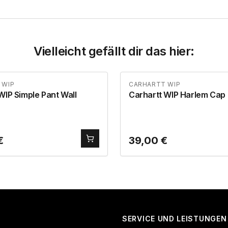
Vielleicht gefällt dir das hier:
 WIP
CARHARTT WIP
WIP Simple Pant Wall
Carhartt WIP Harlem Cap
€
39,00
€
SERVICE UND LEISTUNGEN