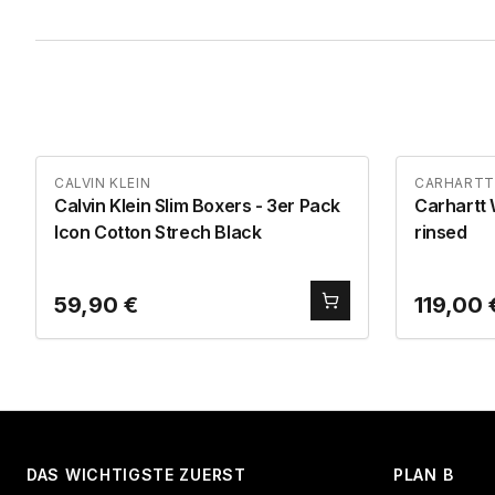
CALVIN KLEIN
CARHARTT
Calvin Klein Slim Boxers - 3er Pack
Carhartt 
Icon Cotton Strech Black
rinsed
59,90
€
119,00
DAS WICHTIGSTE ZUERST
PLAN B