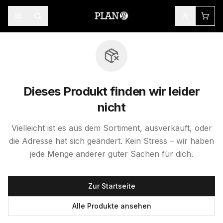
Dieses Produkt finden wir leider
nicht
Vielleicht ist es aus dem Sortiment, ausverkauft, oder
die Adresse hat sich geändert. Kein Stress – wir haben
jede Menge anderer guter Sachen für dich.
Zur Startseite
Alle Produkte ansehen