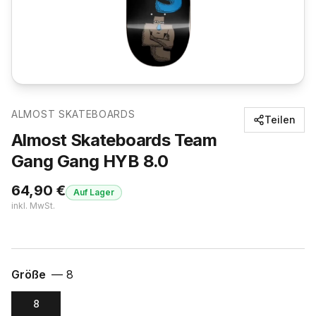
ALMOST SKATEBOARDS
Teilen
Almost Skateboards Team
Gang Gang HYB 8.0
64,90
€
Auf Lager
inkl. MwSt.
Größe
—
8
8