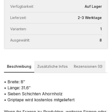
Verfügbarkeit:
Auf Lager
Lieferzeit:
2-3 Werktage
Varianten:
1
Ausgewählt:
8
Beschreibung
Zusätzliche Infos
Rezensionen (0)
• Breite: 8″
• Länge: 31.6″
• Sieben Schichten Ahornholz
• Griptape wird kostenlos mitgeliefert
Wenn ihr Fragen zu Produkten, weiteren Firmen oder