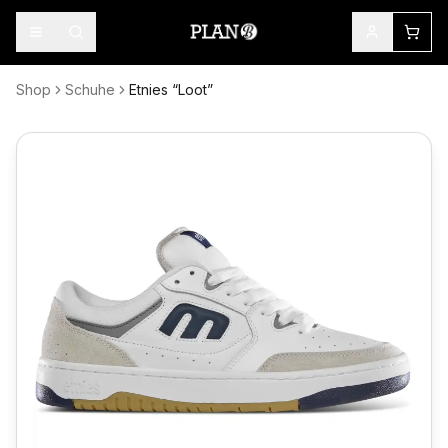
Shop
Schuhe
Etnies “Loot”