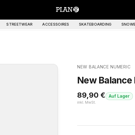
STREETWEAR
ACCESSOIRES
SKATEBOARDING
SNOWB
NEW BALANCE NUMERIC
New Balance
89,90
€
Auf Lager
inkl. MwSt.