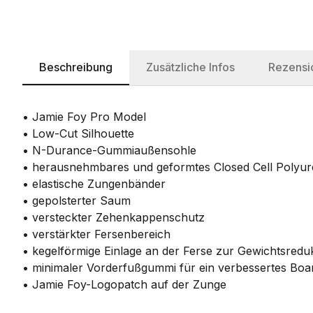
Beschreibung
Zusätzliche Infos
Rezensi
• Jamie Foy Pro Model
• Low-Cut Silhouette
• N-Durance-Gummiaußensohle
• herausnehmbares und geformtes Closed Cell Polyur
• elastische Zungenbänder
• gepolsterter Saum
• versteckter Zehenkappenschutz
• verstärkter Fersenbereich
• kegelförmige Einlage an der Ferse zur Gewichtsredu
• minimaler Vorderfußgummi für ein verbessertes Boar
• Jamie Foy-Logopatch auf der Zunge