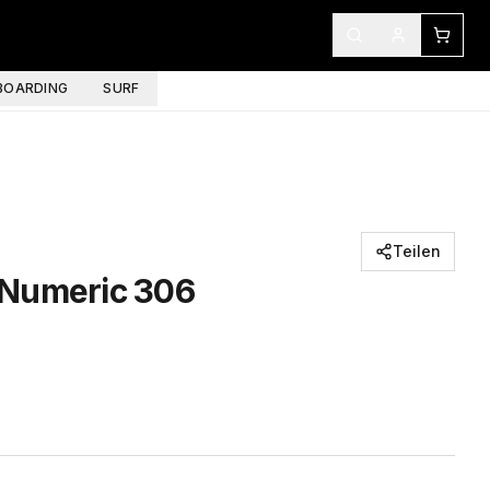
OARDING
SURF
Teilen
 Numeric 306