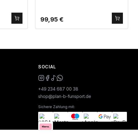
99,95
€
SOCIAL
+49 234 687 00 38
shop@plan-b-funsport.de
Sichere Zahlung mit: