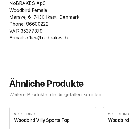
NoBRAKES ApS
Woodbird Female
Marsvej 6, 7430 Ikast, Denmark
Phone: 96600222
VAT: 35377379
E-mail: office@nobrakes.dk
Ähnliche Produkte
Weitere Produkte, die dir gefallen könnten
WOODBIRD
WOODBIR
Woodbird Villy Sports Top
Woodbird