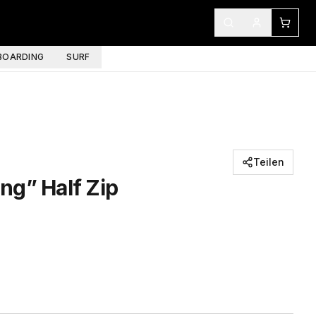
OARDING
SURF
Teilen
ng” Half Zip