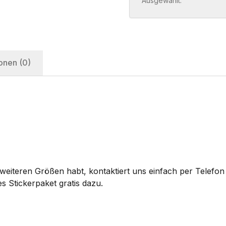
Ausgewählt:
onen (0)
eiteren Größen habt, kontaktiert uns einfach per Telefon 
s Stickerpaket gratis dazu.