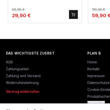
59,95
€
119,95
€
29,90
€
59,90
DAS WICHTIGSTE ZUERST
PLAN B
AGB
Home
Zahlungsarten
Kontakt
Zahlung und Versand
Impressum
Widerrufsbelehrung
Datenschutze
Cookie-Einste
Vertrag widerrufen
Produktsicher
Newsletter