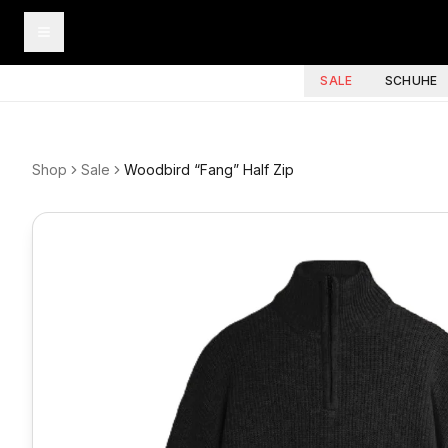
SALE
SCHUHE
Shop
Sale
Woodbird “Fang” Half Zip