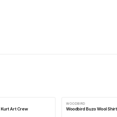
D
WOODBIRD
 Kurt Art Crew
Woodbird Buzo Wool Shirt