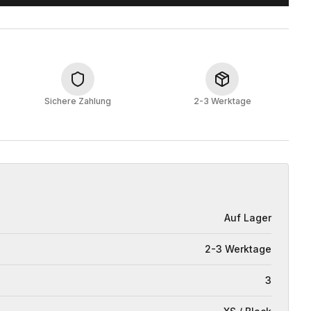
Sichere Zahlung
2-3 Werktage
Auf Lager
2-3 Werktage
3