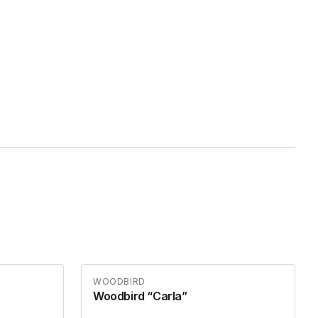
WOODBIRD
Woodbird “Carla”