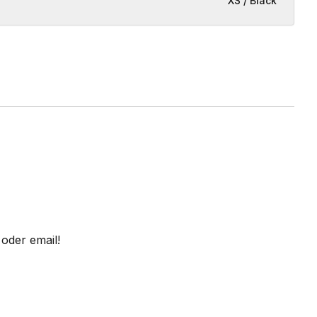
XS / Black
oder email!