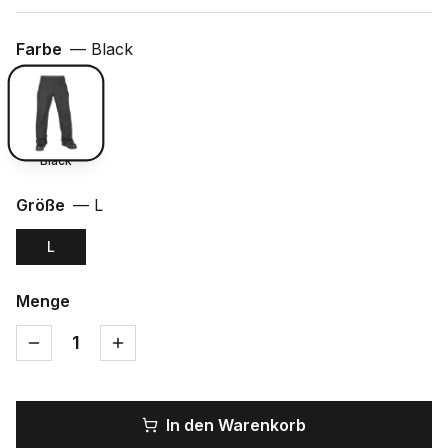
Farbe
—
Black
Black
Größe
—
L
L
Menge
1
In den Warenkorb