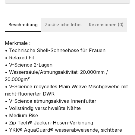
Beschreibung
Zusätzliche Infos
Rezensionen (0)
Merkmale :
• Technische Shell-Schneehose für Frauen
• Relaxed Fit
• V-Science 2-Lagen
• Wassersäule/Atmungsaktivität: 20.000mm /
20.000gm²
• V-Science recyceltes Plain Weave Mischgewebe mit
nicht-fluorierter DWR
• V-Science atmungsaktives Innenfutter
• Vollständig verschweißte Nähte
• Medium Rise
• Zip Tech® Jacken-Hosen-Verbinung
• YKK® AquaGuard® wasserabweisende, sichtbare