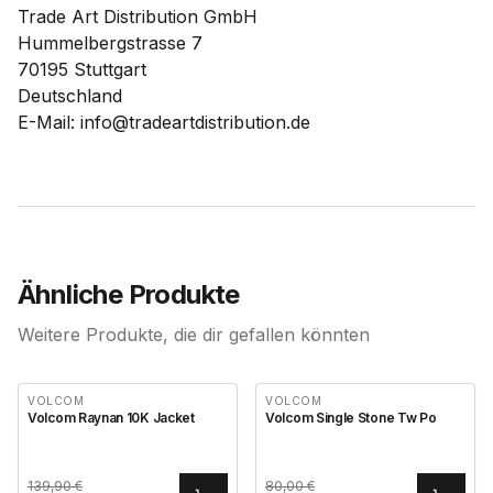
Trade Art Distribution GmbH
Hummelbergstrasse 7
70195 Stuttgart
Deutschland
E-Mail: info@tradeartdistribution.de
Ähnliche Produkte
Weitere Produkte, die dir gefallen könnten
VOLCOM
VOLCOM
Volcom Raynan 10K Jacket
Volcom Single Stone Tw Po
139,90
€
80,00
€