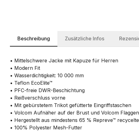
Beschreibung
Zusätzliche Infos
Rezensi
• Mittelschwere Jacke mit Kapuze für Herren
• Modern Fit
• Wasserdichtigkeit: 10 000 mm
• Teflon EcoElite™
• PFC-freie DWR-Beschichtung
• Reißverschluss vorne
• Mit gebürstetem Trikot gefütterte Eingriffstaschen
• Volcom Aufnäher auf der Brust und Volcom Flaggene
• Hergestellt aus mindestens 65 % Repreve™ recycelt
• 100% Polyester Mesh-Futter