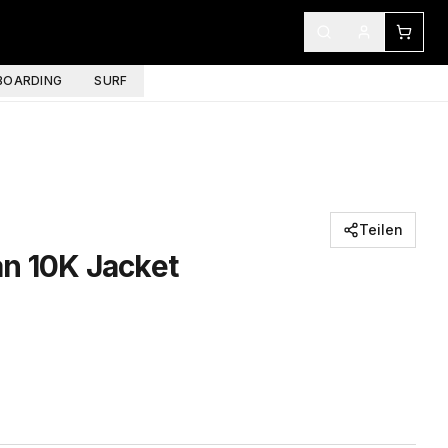
OARDING
SURF
Teilen
n 10K Jacket