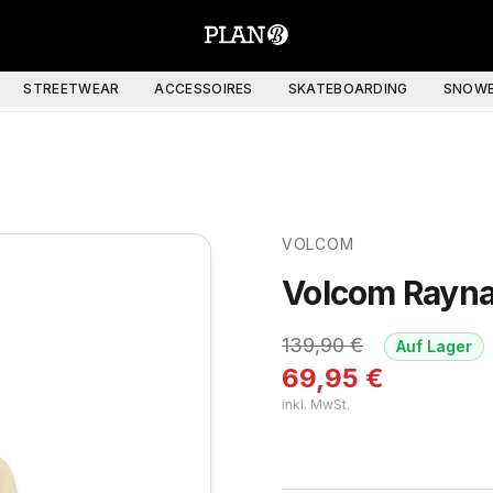
STREETWEAR
ACCESSOIRES
SKATEBOARDING
SNOWB
VOLCOM
Volcom Rayna
139,90
€
Auf Lager
69,95
€
inkl. MwSt.