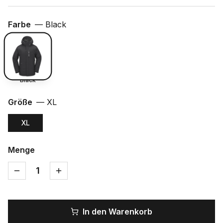
Farbe
—
Black
Black
Größe
—
XL
XL
Menge
1
In den Warenkorb