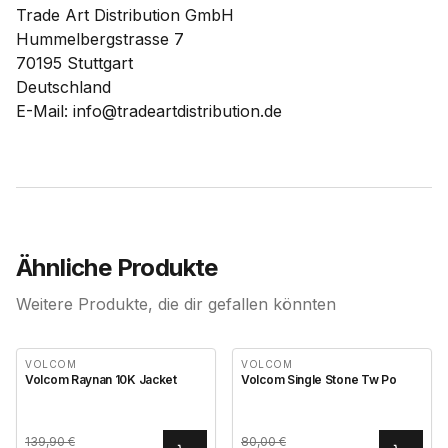
Trade Art Distribution GmbH
Hummelbergstrasse 7
70195 Stuttgart
Deutschland
E-Mail: info@tradeartdistribution.de
Ähnliche Produkte
Weitere Produkte, die dir gefallen könnten
VOLCOM
VOLCOM
Volcom Raynan 10K Jacket
Volcom Single Stone Tw Po
139,90
€
80,00
€