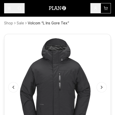
Shop
Sale
Volcom “L Ins Gore Tex”