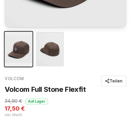
VOLCOM
Teilen
Volcom Full Stone Flexfit
34,90
€
Auf Lager
17,50
€
inkl. MwSt.