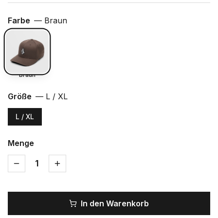
Farbe
—
Braun
Braun
Größe
—
L / XL
L / XL
Menge
1
In den Warenkorb