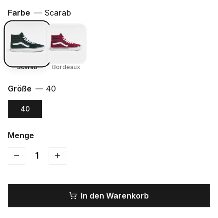
Farbe
—
Scarab
Scarab
Bordeaux
Größe
—
40
40
Menge
1
In den Warenkorb