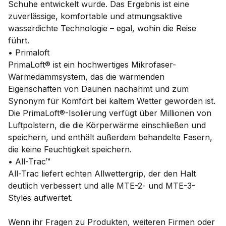
Schuhe entwickelt wurde. Das Ergebnis ist eine
zuverlässige, komfortable und atmungsaktive
wasserdichte Technologie – egal, wohin die Reise
führt.
• Primaloft
PrimaLoft® ist ein hochwertiges Mikrofaser-
Wärmedämmsystem, das die wärmenden
Eigenschaften von Daunen nachahmt und zum
Synonym für Komfort bei kaltem Wetter geworden ist.
Die PrimaLoft®-Isolierung verfügt über Millionen von
Luftpolstern, die die Körperwärme einschließen und
speichern, und enthält außerdem behandelte Fasern,
die keine Feuchtigkeit speichern.
• All-Trac™
All-Trac liefert echten Allwettergrip, der den Halt
deutlich verbessert und alle MTE-2- und MTE-3-
Styles aufwertet.
Wenn ihr Fragen zu Produkten, weiteren Firmen oder