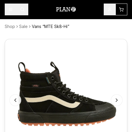
Shop
Sale
Vans “MTE Sk8-Hi”