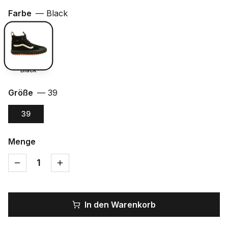
Farbe
—
Black
Black
Größe
—
39
39
Menge
1
In den Warenkorb