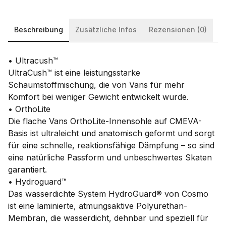
Beschreibung
Zusätzliche Infos
Rezensionen (0)
• Ultracush™
UltraCush™ ist eine leistungsstarke
Schaumstoffmischung, die von Vans für mehr
Komfort bei weniger Gewicht entwickelt wurde.
• OrthoLite
Die flache Vans OrthoLite-Innensohle auf CMEVA-
Basis ist ultraleicht und anatomisch geformt und sorgt
für eine schnelle, reaktionsfähige Dämpfung – so sind
eine natürliche Passform und unbeschwertes Skaten
garantiert.
• Hydroguard™
Das wasserdichte System HydroGuard® von Cosmo
ist eine laminierte, atmungsaktive Polyurethan-
Membran, die wasserdicht, dehnbar und speziell für