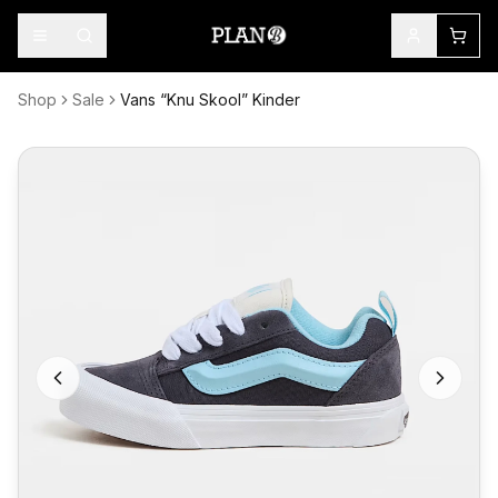
Shop
Sale
Vans “Knu Skool” Kinder