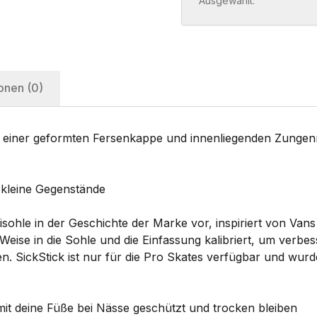
Ausgewählt:
onen (0)
r geformten Fersenkappe und innenliegenden Zungenrie
 kleine Gegenstände
misohle in der Geschichte der Marke vor, inspiriert von Va
 Weise in die Sohle und die Einfassung kalibriert, um verbe
en. SickStick ist nur für die Pro Skates verfügbar und wur
it deine Füße bei Nässe geschützt und trocken bleiben