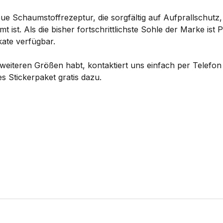
e Schaumstoffrezeptur, die sorgfältig auf Aufprallschutz
t ist. Als die bisher fortschrittlichste Sohle der Marke is
ate verfügbar.
eiteren Größen habt, kontaktiert uns einfach per Telefon 
s Stickerpaket gratis dazu.