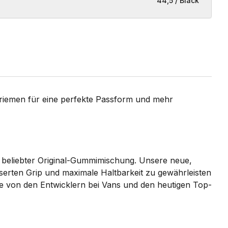
44,5 / Black
men für eine perfekte Passform und mehr
ns beliebter Original-Gummimischung. Unsere neue,
sserten Grip und maximale Haltbarkeit zu gewährleisten
de von den Entwicklern bei Vans und den heutigen Top-