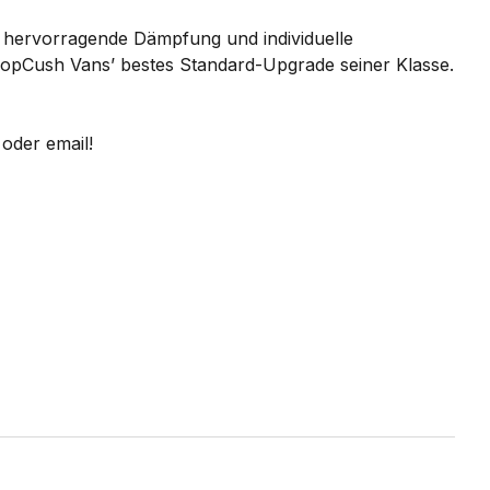
, hervorragende Dämpfung und individuelle
t PopCush Vans’ bestes Standard-Upgrade seiner Klasse.
oder email!