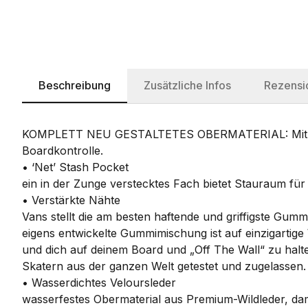
Beschreibung
Zusätzliche Infos
Rezensi
KOMPLETT NEU GESTALTETES OBERMATERIAL: Mit eine
Boardkontrolle.
• ‘Net’ Stash Pocket
ein in der Zunge verstecktes Fach bietet Stauraum für
• Verstärkte Nähte
Vans stellt die am besten haftende und griffigste Gum
eigens entwickelte Gummimischung ist auf einzigartige
und dich auf deinem Board und „Off The Wall“ zu halt
Skatern aus der ganzen Welt getestet und zugelassen.
• Wasserdichtes Veloursleder
wasserfestes Obermaterial aus Premium-Wildleder, dam