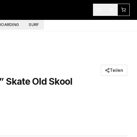
OARDING
SURF
Teilen
 Skate Old Skool