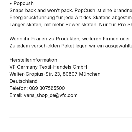
• Popcush
Snaps back and won’t pack. PopCush ist eine brandneu
Energierückführung für jede Art des Skatens abgestimm
Länger skaten, mit mehr Power skaten. Nur für Pro Sk
Wenn ihr Fragen zu Produkten, weiteren Firmen oder w
Zu jedem verschickten Paket legen wir ein ausgewählte
Herstellerinformation
VF Germany Textil-Handels GmbH
Walter-Gropius-Str. 23, 80807 München
Deutschland
Telefon: 089 307585500
Email: vans_shop_de@vfc.com