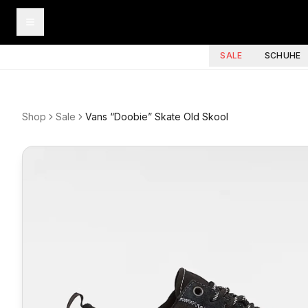
SALE
SCHUHE
Shop
Sale
Vans “Doobie” Skate Old Skool