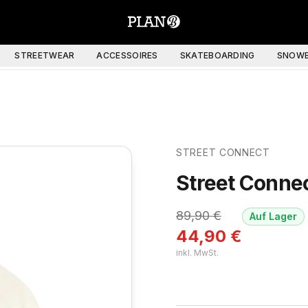
STREETWEAR
ACCESSOIRES
SKATEBOARDING
SNOWB
STREET CONNECT
Street Conne
89,90
€
Auf Lager
44,90
€
inkl. MwSt.