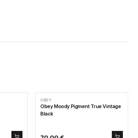
OBEY
Obey Moody Pigment True Vintage
Black
70,00
€