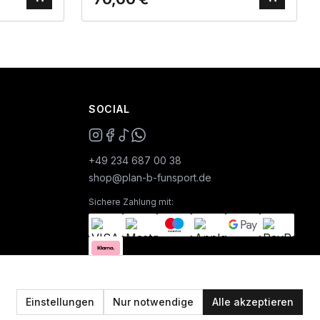
SOCIAL
+49 234 687 00 38
shop@plan-b-funsport.de
Sichere Zahlung mit:
Einstellungen
Nur notwendige
Alle akzeptieren