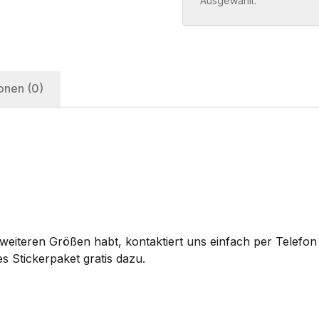
Ausgewählt:
onen (0)
eiteren Größen habt, kontaktiert uns einfach per Telefon 
s Stickerpaket gratis dazu.