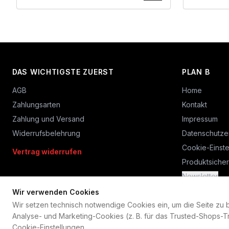
DAS WICHTIGSTE ZUERST
PLAN B
AGB
Home
Zahlungsarten
Kontakt
Zahlung und Versand
Impressum
Widerrufsbelehrung
Datenschutze
Cookie-Einste
Vertrag widerrufen
Produktsicher
Newsletter
Wir verwenden Cookies
Wir setzen technisch notwendige Cookies ein, um die Seite zu bet
Analyse- und Marketing-Cookies (z. B. für das Trusted-Shops-Tr
Cookie-Einstellungen
.