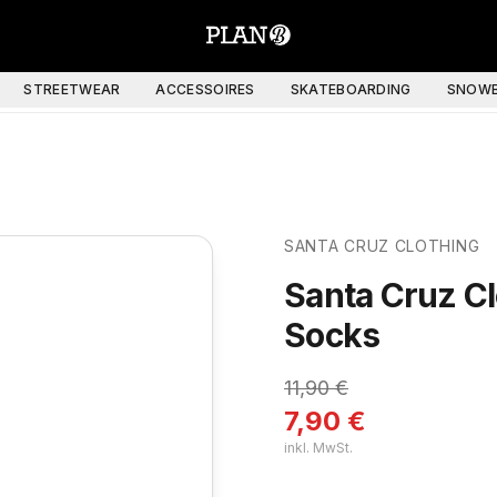
STREETWEAR
ACCESSOIRES
SKATEBOARDING
SNOWB
SANTA CRUZ CLOTHING
Santa Cruz Cl
Socks
11,90
€
7,90
€
inkl. MwSt.