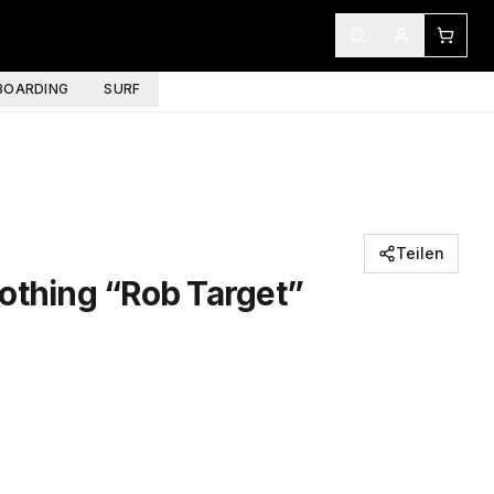
OARDING
SURF
Teilen
othing “Rob Target”