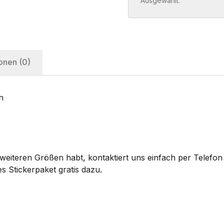
Ausgewählt:
onen (0)
n
eiteren Größen habt, kontaktiert uns einfach per Telefon 
s Stickerpaket gratis dazu.