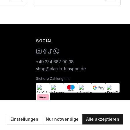
SOCIAL
+49 234 687 00 38
shop@plan-b-funsport.de
Sichere Zahlung mit:
Einstellungen
Nur notwendige
Alle akzeptieren