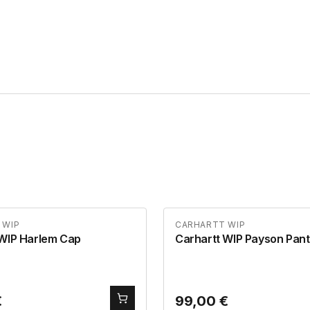
 WIP
CARHARTT WIP
 WIP Harlem Cap
Carhartt WIP Payson Pant
€
99,00
€