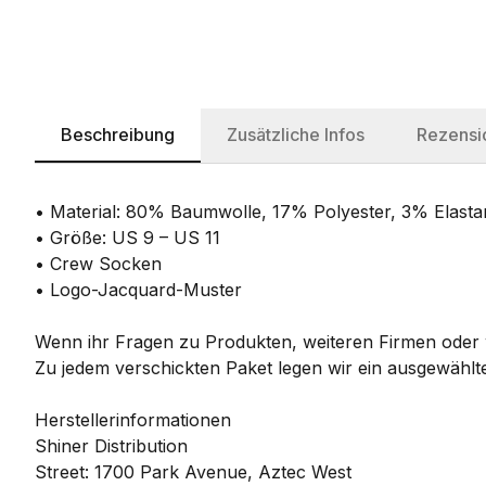
Beschreibung
Zusätzliche Infos
Rezensi
• Material: 80% Baumwolle, 17% Polyester, 3% Elasta
• Größe: US 9 – US 11
• Crew Socken
• Logo-Jacquard-Muster
Wenn ihr Fragen zu Produkten, weiteren Firmen oder w
Zu jedem verschickten Paket legen wir ein ausgewählte
Herstellerinformationen
Shiner Distribution
Street: 1700 Park Avenue, Aztec West