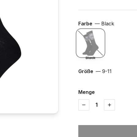
Farbe
—
Black
Black
Größe
—
9-11
Menge
1