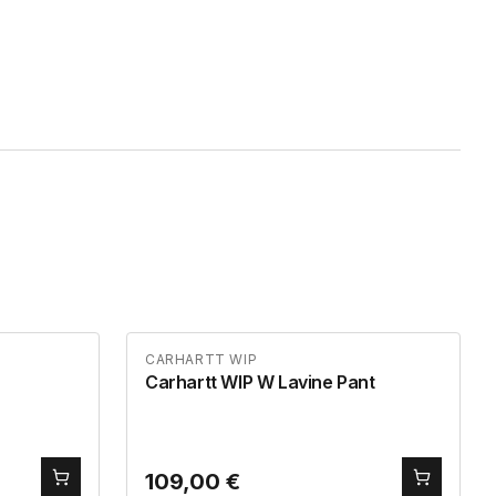
CARHARTT WIP
Carhartt WIP W Lavine Pant
109,00
€