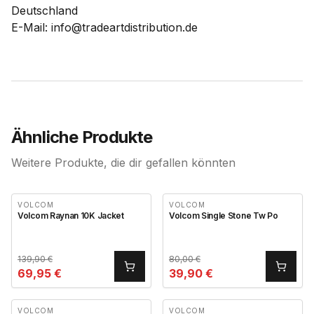
Deutschland
E-Mail: info@tradeartdistribution.de
Ähnliche Produkte
Weitere Produkte, die dir gefallen könnten
VOLCOM
VOLCOM
Volcom Raynan 10K Jacket
Volcom Single Stone Tw Po
139,90
€
80,00
€
69,95
€
39,90
€
VOLCOM
VOLCOM