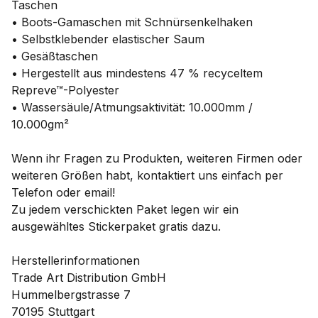
Taschen
• Boots-Gamaschen mit Schnürsenkelhaken
• Selbstklebender elastischer Saum
• Gesäßtaschen
• Hergestellt aus mindestens 47 % recyceltem
Repreve™-Polyester
• Wassersäule/Atmungsaktivität: 10.000mm /
10.000gm²
Wenn ihr Fragen zu Produkten, weiteren Firmen oder
weiteren Größen habt, kontaktiert uns einfach per
Telefon oder email!
Zu jedem verschickten Paket legen wir ein
ausgewähltes Stickerpaket gratis dazu.
Herstellerinformationen
Trade Art Distribution GmbH
Hummelbergstrasse 7
70195 Stuttgart