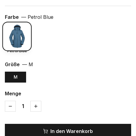
Farbe
—
Petrol Blue
Petrol Blue
Größe
—
M
M
Menge
1
In den Warenkorb