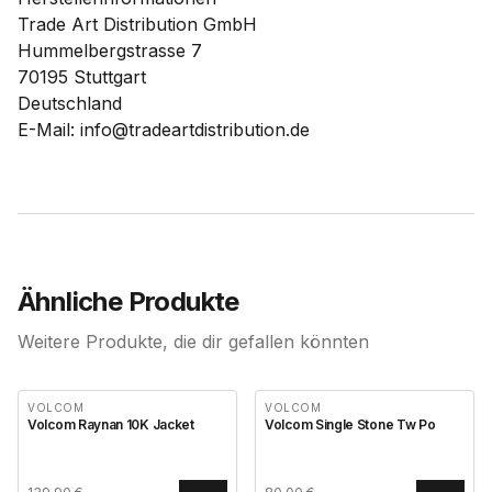
Trade Art Distribution GmbH
Hummelbergstrasse 7
70195 Stuttgart
Deutschland
E-Mail: info@tradeartdistribution.de
Ähnliche Produkte
Weitere Produkte, die dir gefallen könnten
VOLCOM
VOLCOM
Volcom Raynan 10K Jacket
Volcom Single Stone Tw Po