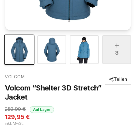
3
VOLCOM
Teilen
Volcom “Shelter 3D Stretch”
Jacket
259,90
€
Auf Lager
129,95
€
inkl. MwSt.