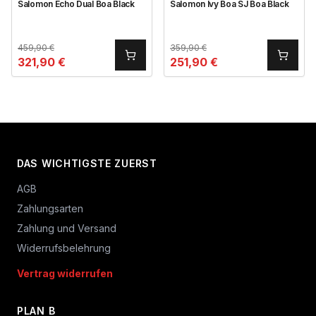
Salomon Echo Dual Boa Black
Salomon Ivy Boa SJ Boa Black
459,90
€
359,90
€
321,90
€
251,90
€
DAS WICHTIGSTE ZUERST
AGB
Zahlungsarten
Zahlung und Versand
Widerrufsbelehrung
Vertrag widerrufen
PLAN B