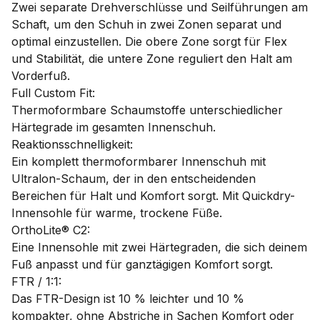
Zwei separate Drehverschlüsse und Seilführungen am
Schaft, um den Schuh in zwei Zonen separat und
optimal einzustellen. Die obere Zone sorgt für Flex
und Stabilität, die untere Zone reguliert den Halt am
Vorderfuß.
Full Custom Fit:
Thermoformbare Schaumstoffe unterschiedlicher
Härtegrade im gesamten Innenschuh.
Reaktionsschnelligkeit:
Ein komplett thermoformbarer Innenschuh mit
Ultralon-Schaum, der in den entscheidenden
Bereichen für Halt und Komfort sorgt. Mit Quickdry-
Innensohle für warme, trockene Füße.
OrthoLite® C2:
Eine Innensohle mit zwei Härtegraden, die sich deinem
Fuß anpasst und für ganztägigen Komfort sorgt.
FTR / 1:1:
Das FTR-Design ist 10 % leichter und 10 %
kompakter, ohne Abstriche in Sachen Komfort oder