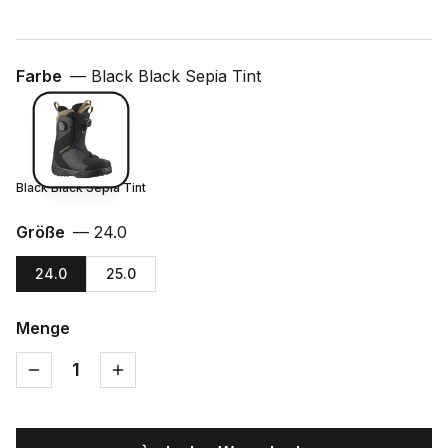
Farbe
—
Black Black Sepia Tint
Black Black Sepia Tint
Größe
—
24.0
24.0
25.0
Menge
1