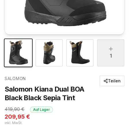
1
SALOMON
Teilen
Salomon Kiana Dual BOA
Black Black Sepia Tint
419,90
€
Auf Lager
209,95
€
inkl. MwSt.