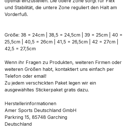
optimal einzustellen. Die obere Zone sorgt für Flex
und Stabilität, die untere Zone reguliert den Halt am
Vorderfuß.
Größe: 38 = 24cm | 38,5 = 24,5cm | 39 = 25cm | 40 =
25,5cm | 40,5 = 26cm | 41,5 = 26,5cm | 42 = 27cm |
42,5 = 27,5cm
Wenn ihr Fragen zu Produkten, weiteren Firmen oder
weiteren Größen habt, kontaktiert uns einfach per
Telefon oder email!
Zu jedem verschickten Paket legen wir ein
ausgewähltes Stickerpaket gratis dazu.
Herstellerinformationen
Amer Sports Deutschland GmbH
Parkring 15, 85748 Garching
Deutschland