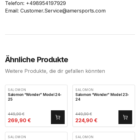
Telefon: +498954197929
Email: Customer.Service@amersports.com
Ähnliche Produkte
Weitere Produkte, die dir gefallen könnten
SALOMON
SALOMON
Salomon “Wonder” Model 24-
Salomon “Wonder” Model 23-
25
24
449,90
€
449,90
€
269,90
€
224,90
€
SALOMON
SALOMON