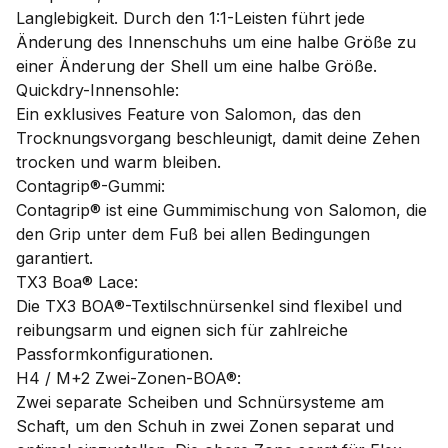
Langlebigkeit. Durch den 1:1-Leisten führt jede
Änderung des Innenschuhs um eine halbe Größe zu
einer Änderung der Shell um eine halbe Größe.
Quickdry-Innensohle:
Ein exklusives Feature von Salomon, das den
Trocknungsvorgang beschleunigt, damit deine Zehen
trocken und warm bleiben.
Contagrip®-Gummi:
Contagrip® ist eine Gummimischung von Salomon, die
den Grip unter dem Fuß bei allen Bedingungen
garantiert.
TX3 Boa® Lace:
Die TX3 BOA®-Textilschnürsenkel sind flexibel und
reibungsarm und eignen sich für zahlreiche
Passformkonfigurationen.
H4 / M+2 Zwei-Zonen-BOA®:
Zwei separate Scheiben und Schnürsysteme am
Schaft, um den Schuh in zwei Zonen separat und