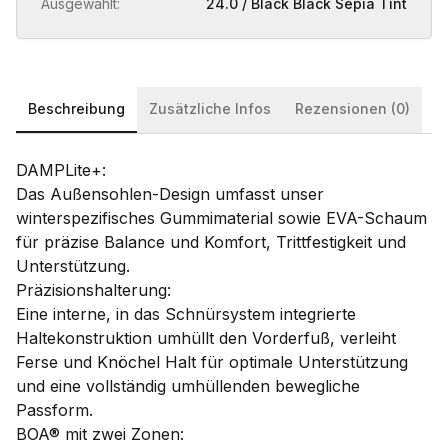
Ausgewählt:
24.0 / Black Black Sepia Tint
Beschreibung
Zusätzliche Infos
Rezensionen (0)
DAMPLite+:
Das Außensohlen-Design umfasst unser
winterspezifisches Gummimaterial sowie EVA-Schaum
für präzise Balance und Komfort, Trittfestigkeit und
Unterstützung.
Präzisionshalterung:
Eine interne, in das Schnürsystem integrierte
Haltekonstruktion umhüllt den Vorderfuß, verleiht
Ferse und Knöchel Halt für optimale Unterstützung
und eine vollständig umhüllenden bewegliche
Passform.
BOA® mit zwei Zonen: