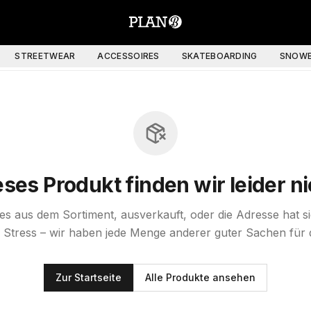
STREETWEAR
ACCESSOIRES
SKATEBOARDING
SNOWB
eses Produkt finden wir leider ni
st es aus dem Sortiment, ausverkauft, oder die Adresse hat s
 Stress – wir haben jede Menge anderer guter Sachen für 
Zur Startseite
Alle Produkte ansehen