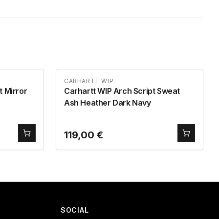
CARHARTT WIP
t Mirror
Carhartt WIP Arch Script Sweat
Ash Heather Dark Navy
119,00
€
SOCIAL