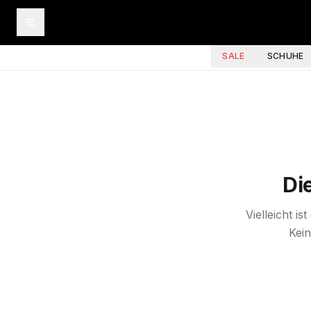
SALE
SCHUHE
Di
Vielleicht i
Kein