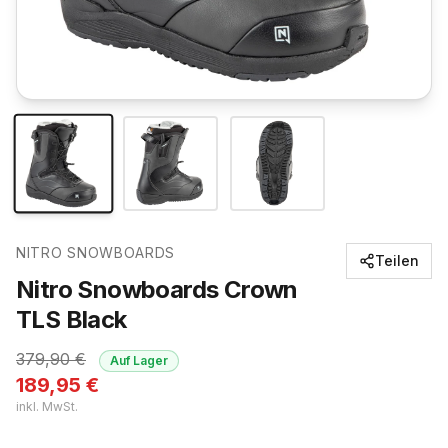
NITRO SNOWBOARDS
Teilen
Nitro Snowboards Crown
TLS Black
379,90
€
Auf Lager
189,95
€
inkl. MwSt.