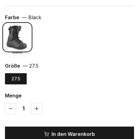
Farbe
—
Black
Black
Größe
—
27.5
27.5
Menge
1
In den Warenkorb