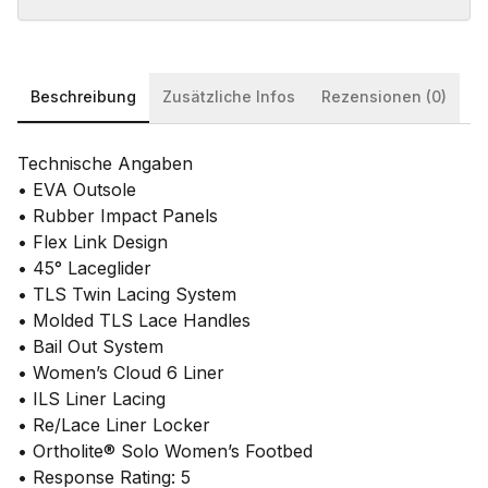
Beschreibung
Zusätzliche Infos
Rezensionen (0)
Technische Angaben
• EVA Outsole
• Rubber Impact Panels
• Flex Link Design
• 45° Laceglider
• TLS Twin Lacing System
• Molded TLS Lace Handles
• Bail Out System
• Women’s Cloud 6 Liner
• ILS Liner Lacing
• Re/Lace Liner Locker
• Ortholite® Solo Women’s Footbed
• Response Rating: 5