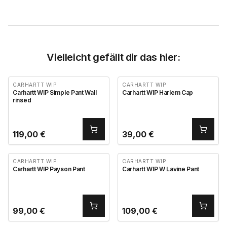
Vielleicht gefällt dir das hier:
CARHARTT WIP
CARHARTT WIP
Carhartt WIP Simple Pant Wall
Carhartt WIP Harlem Cap
rinsed
119,00
€
39,00
€
CARHARTT WIP
CARHARTT WIP
Carhartt WIP Payson Pant
Carhartt WIP W Lavine Pant
99,00
€
109,00
€