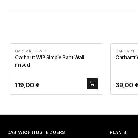
CARHARTT WIP
CARHARTT
Carhartt WIP Simple Pant Wall
Carhartt
rinsed
119,00
€
39,00
DAS WICHTIGSTE ZUERST
PLAN B