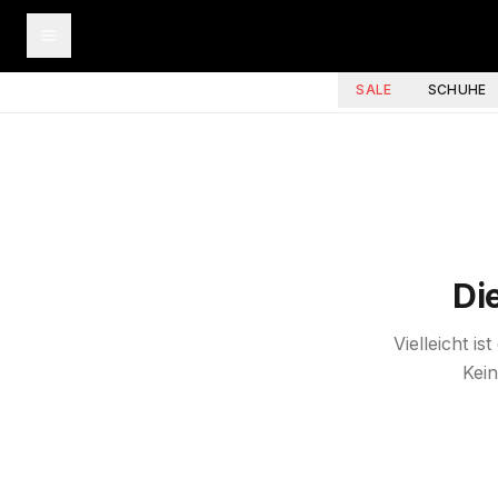
SALE
SCHUHE
Di
Vielleicht i
Kein