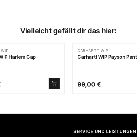
Vielleicht gefällt dir das hier:
 WIP
CARHARTT WIP
 WIP Harlem Cap
Carhartt WIP Payson Pant
€
99,00
€
SERVICE UND LEISTUNGEN