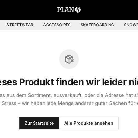
STREETWEAR
ACCESSOIRES
SKATEBOARDING
SNOWB
eses Produkt finden wir leider ni
st es aus dem Sortiment, ausverkauft, oder die Adresse hat s
 Stress – wir haben jede Menge anderer guter Sachen für 
Zur Startseite
Alle Produkte ansehen