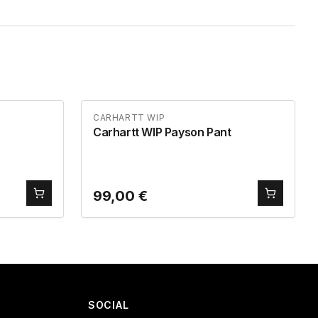
CARHARTT WIP
Carhartt WIP Payson Pant
99,00
€
SOCIAL