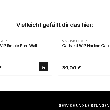
Vielleicht gefällt dir das hier:
 WIP
CARHARTT WIP
WIP Simple Pant Wall
Carhartt WIP Harlem Cap
€
39,00
€
SERVICE UND LEISTUNGEN