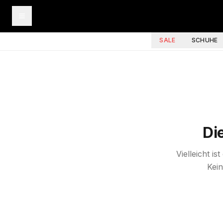
SALE
SCHUHE
Di
Vielleicht i
Kein