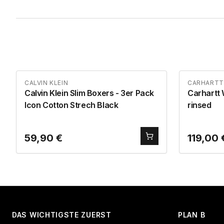
CALVIN KLEIN
CARHARTT
Calvin Klein Slim Boxers - 3er Pack
Carhartt 
Icon Cotton Strech Black
rinsed
59,90
€
119,00
DAS WICHTIGSTE ZUERST
PLAN B