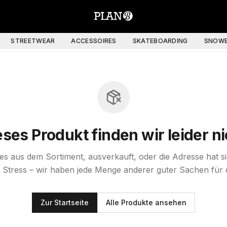
STREETWEAR
ACCESSOIRES
SKATEBOARDING
SNOWB
eses Produkt finden wir leider ni
st es aus dem Sortiment, ausverkauft, oder die Adresse hat s
 Stress – wir haben jede Menge anderer guter Sachen für 
Zur Startseite
Alle Produkte ansehen