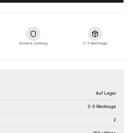
Sichere Zahlung
2-3 Werktage
Auf Lager
2-3 Werktage
2