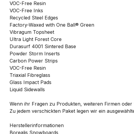
VOC-Free Resin
VOC-Free Inks
Recycled Steel Edges
Factory-Waxed with One Ball® Green
Vibragum Topsheet
Ultra Light Forest Core
Durasurf 4001 Sintered Base
Powder Storm Inserts
Carbon Power Strips
VOC-Free Resin
Triaxial Fibreglass
Glass Impact Pads
Liquid Sidewalls
Wenn ihr Fragen zu Produkten, weiteren Firmen oder w
Zu jedem verschickten Paket legen wir ein ausgewählte
Herstellerinformationen
Borealis Snowboards