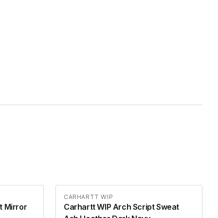
CARHARTT WIP
t Mirror
Carhartt WIP Arch Script Sweat