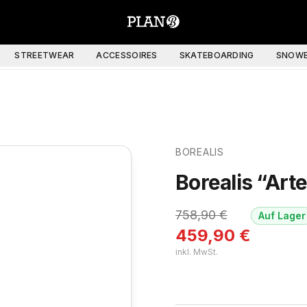
STREETWEAR
ACCESSOIRES
SKATEBOARDING
SNOWB
BOREALIS
Borealis “Art
758,90
€
Auf Lager
459,90
€
inkl. MwSt.