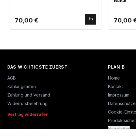
Black
70,00
€
70,00
DAS WICHTIGSTE ZUERST
PLAN B
AGB
Home
Zahlungsarten
Kontakt
Zahlung und Versand
Impressum
Widerrufsbelehrung
Datenschutze
Cookie-Einste
Vertrag widerrufen
Produktsicher
Newsletter