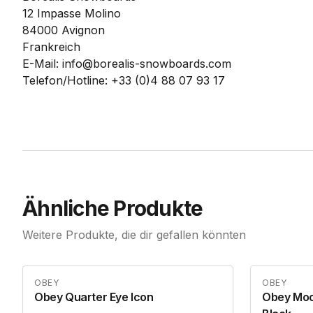
12 Impasse Molino
84000 Avignon
Frankreich
E-Mail:
info@borealis-snowboards.com
Telefon/Hotline:
+33 (0)4 88 07 93 17
Ähnliche Produkte
Weitere Produkte, die dir gefallen könnten
OBEY
OBEY
Obey Quarter Eye Icon
Obey Moo