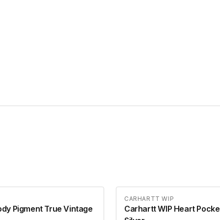
CARHARTT WIP
dy Pigment True Vintage
Carhartt WIP Heart Pocke