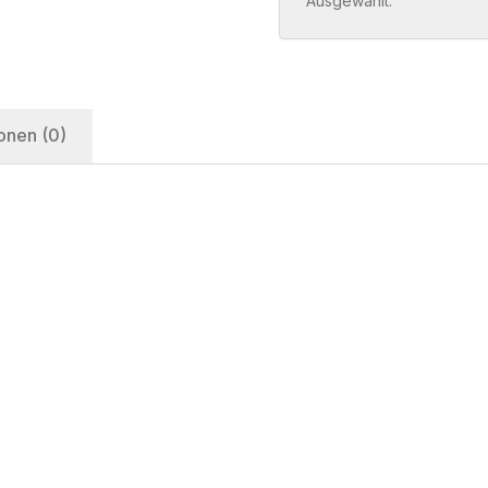
Ausgewählt:
onen (0)