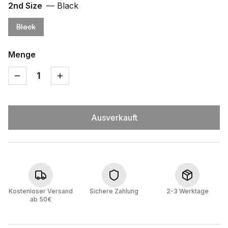
2nd Size
—
Black
Black
Menge
1
Ausverkauft
Kostenloser Versand
Sichere Zahlung
2-3 Werktage
ab 50€