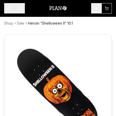
Shop
Sale
Heroin “Shelloween II” 10.1