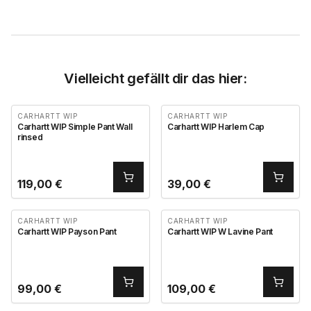
Vielleicht gefällt dir das hier:
CARHARTT WIP
CARHARTT WIP
Carhartt WIP Simple Pant Wall
Carhartt WIP Harlem Cap
rinsed
119,00
€
39,00
€
CARHARTT WIP
CARHARTT WIP
Carhartt WIP Payson Pant
Carhartt WIP W Lavine Pant
99,00
€
109,00
€