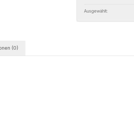
Ausgewählt:
onen (0)