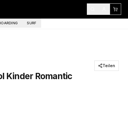
OARDING
SURF
Teilen
ol Kinder Romantic