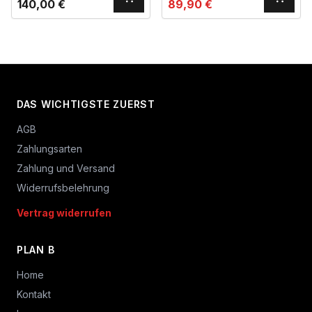
140,00
€
89,90
€
DAS WICHTIGSTE ZUERST
AGB
Zahlungsarten
Zahlung und Versand
Widerrufsbelehrung
Vertrag widerrufen
PLAN B
Home
Kontakt