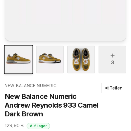
3
NEW BALANCE NUMERIC
Teilen
New Balance Numeric
Andrew Reynolds 933 Camel
Dark Brown
129,90
€
Auf Lager