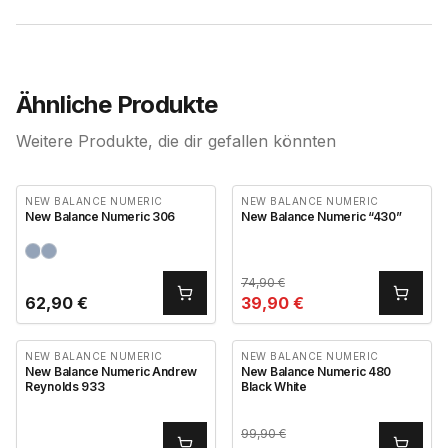
Ähnliche Produkte
Weitere Produkte, die dir gefallen könnten
NEW BALANCE NUMERIC
NEW BALANCE NUMERIC
New Balance Numeric 306
New Balance Numeric “430”
74,90
€
62,90
€
39,90
€
NEW BALANCE NUMERIC
NEW BALANCE NUMERIC
New Balance Numeric Andrew
New Balance Numeric 480
Reynolds 933
Black White
99,90
€