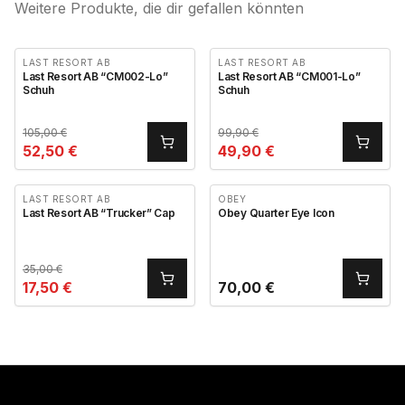
Weitere Produkte, die dir gefallen könnten
LAST RESORT AB
LAST RESORT AB
Last Resort AB “CM002-Lo”
Last Resort AB “CM001-Lo”
Schuh
Schuh
105,00
€
99,90
€
52,50
€
49,90
€
LAST RESORT AB
OBEY
Last Resort AB “Trucker” Cap
Obey Quarter Eye Icon
35,00
€
17,50
€
70,00
€