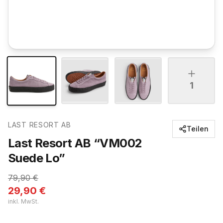
1
LAST RESORT AB
Teilen
Last Resort AB “VM002
Suede Lo”
79,90
€
29,90
€
inkl. MwSt.