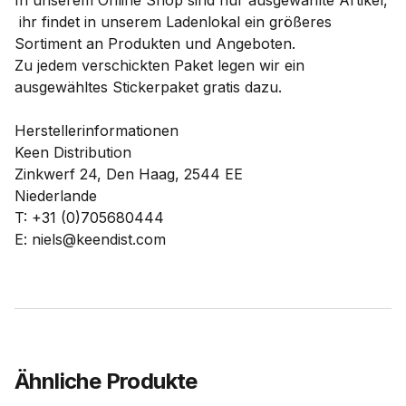
In unserem Online Shop sind nur ausgewählte Artikel,
ihr findet in unserem Ladenlokal ein größeres
Sortiment an Produkten und Angeboten.
Zu jedem verschickten Paket legen wir ein
ausgewähltes Stickerpaket gratis dazu.
Herstellerinformationen
Keen Distribution
Zinkwerf 24, Den Haag, 2544 EE
Niederlande
T: +31 (0)705680444
E: niels@keendist.com
Ähnliche Produkte