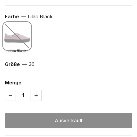
Farbe
—
Lilac Black
Lilac Black
Größe
—
36
Menge
1
Ausverkauft