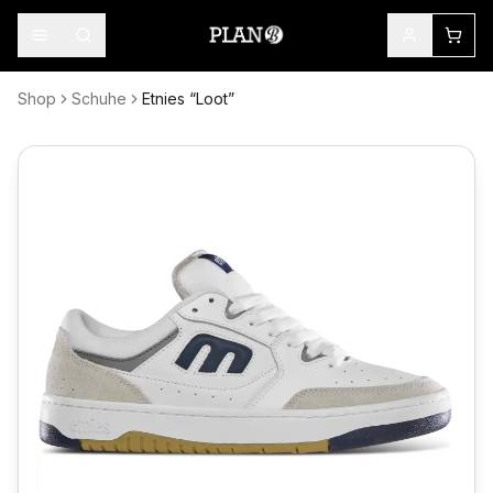
Shop
Schuhe
Etnies “Loot”