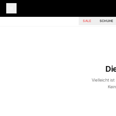
SALE
SCHUHE
Di
Vielleicht i
Kein