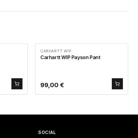
CARHARTT WIP
Carhartt WIP Payson Pant
99,00
€
SOCIAL