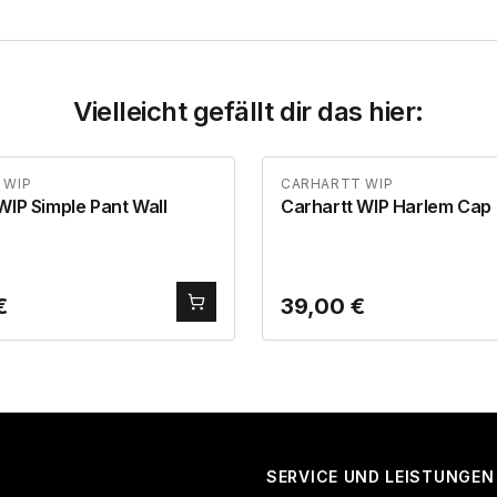
Vielleicht gefällt dir das hier:
 WIP
CARHARTT WIP
WIP Simple Pant Wall
Carhartt WIP Harlem Cap
€
39,00
€
SERVICE UND LEISTUNGEN