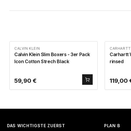
CALVIN KLEIN
CARHARTT
Calvin Klein Slim Boxers - 3er Pack
Carhartt 
Icon Cotton Strech Black
rinsed
59,90
€
119,00
DAS WICHTIGSTE ZUERST
PLAN B