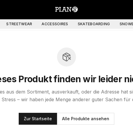
STREETWEAR
ACCESSOIRES
SKATEBOARDING
SNOWB
eses Produkt finden wir leider ni
st es aus dem Sortiment, ausverkauft, oder die Adresse hat s
 Stress – wir haben jede Menge anderer guter Sachen für 
Zur Startseite
Alle Produkte ansehen