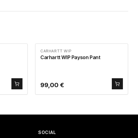
CARHARTT WIP
Carhartt WIP Payson Pant
99,00
€
SOCIAL