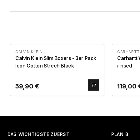
CALVIN KLEIN
CARHARTT
Calvin Klein Slim Boxers - 3er Pack
Carhartt 
Icon Cotton Strech Black
rinsed
59,90
€
119,00
DAS WICHTIGSTE ZUERST
PLAN B