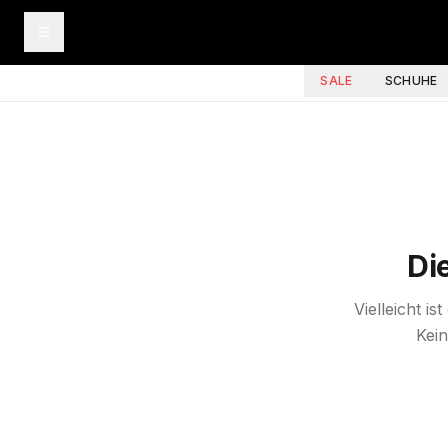
SALE
SCHUHE
Di
Vielleicht i
Kein