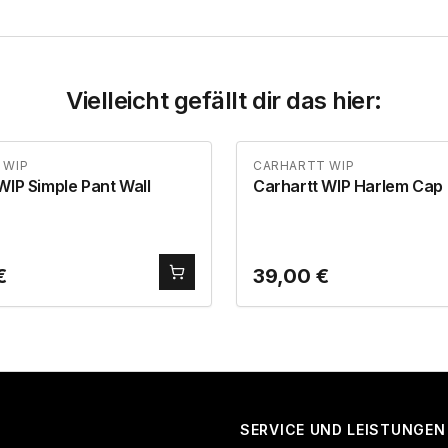
Vielleicht gefällt dir das hier:
 WIP
CARHARTT WIP
WIP Simple Pant Wall
Carhartt WIP Harlem Cap
€
39,00
€
SERVICE UND LEISTUNGEN