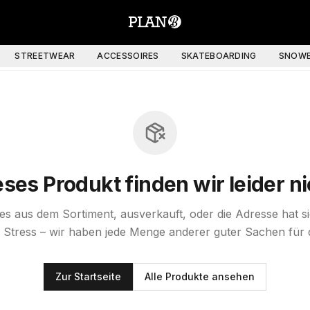
STREETWEAR
ACCESSOIRES
SKATEBOARDING
SNOWB
eses Produkt finden wir leider ni
st es aus dem Sortiment, ausverkauft, oder die Adresse hat s
 Stress – wir haben jede Menge anderer guter Sachen für 
Zur Startseite
Alle Produkte ansehen