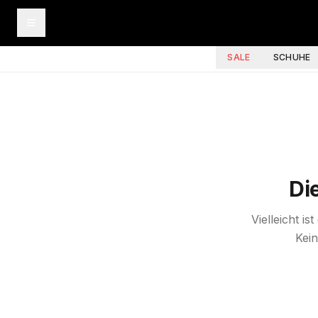
SALE
SCHUHE
Di
Vielleicht i
Kein