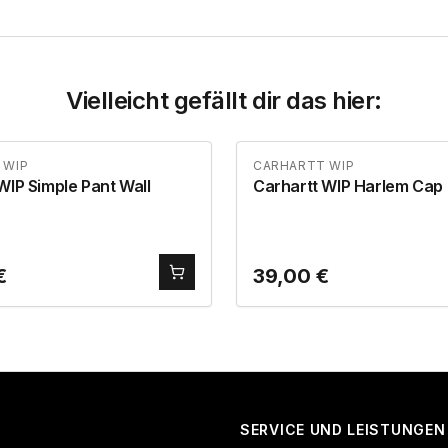
Vielleicht gefällt dir das hier:
 WIP
CARHARTT WIP
WIP Simple Pant Wall
Carhartt WIP Harlem Cap
€
39,00
€
SERVICE UND LEISTUNGEN