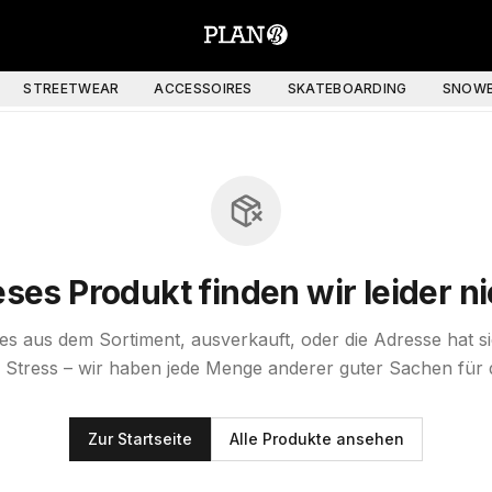
STREETWEAR
ACCESSOIRES
SKATEBOARDING
SNOWB
eses Produkt finden wir leider ni
st es aus dem Sortiment, ausverkauft, oder die Adresse hat s
 Stress – wir haben jede Menge anderer guter Sachen für 
Zur Startseite
Alle Produkte ansehen