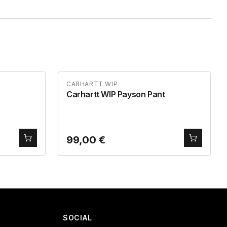
CARHARTT WIP
Carhartt WIP Payson Pant
99,00
€
SOCIAL