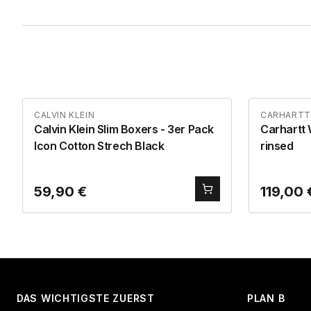
CALVIN KLEIN
CARHARTT
Calvin Klein Slim Boxers - 3er Pack
Carhartt 
Icon Cotton Strech Black
rinsed
59,90
€
119,00
DAS WICHTIGSTE ZUERST
PLAN B