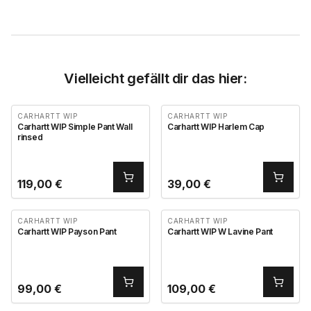
Vielleicht gefällt dir das hier:
CARHARTT WIP
CARHARTT WIP
Carhartt WIP Simple Pant Wall
Carhartt WIP Harlem Cap
rinsed
119,00
€
39,00
€
CARHARTT WIP
CARHARTT WIP
Carhartt WIP Payson Pant
Carhartt WIP W Lavine Pant
99,00
€
109,00
€