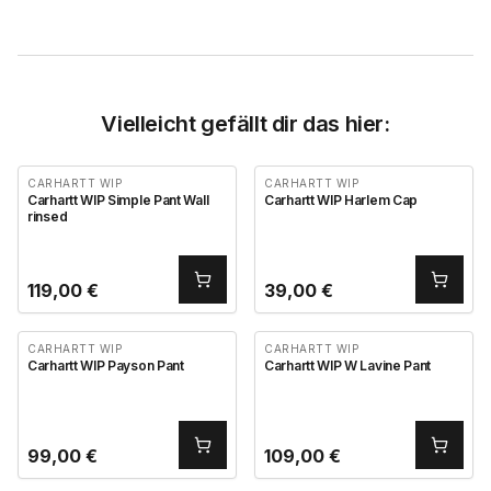
Vielleicht gefällt dir das hier:
CARHARTT WIP
CARHARTT WIP
Carhartt WIP Simple Pant Wall
Carhartt WIP Harlem Cap
rinsed
119,00
€
39,00
€
CARHARTT WIP
CARHARTT WIP
Carhartt WIP Payson Pant
Carhartt WIP W Lavine Pant
99,00
€
109,00
€