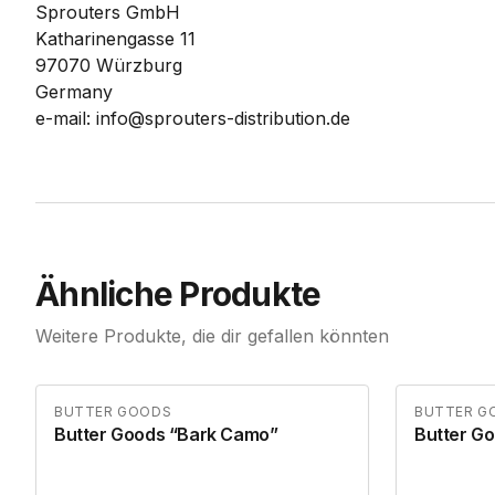
Sprouters GmbH
Katharinengasse 11
97070 Würzburg
Germany
e-mail: info@sprouters-distribution.de
Ähnliche Produkte
Weitere Produkte, die dir gefallen könnten
BUTTER GOODS
BUTTER G
Butter Goods “Bark Camo”
Butter G