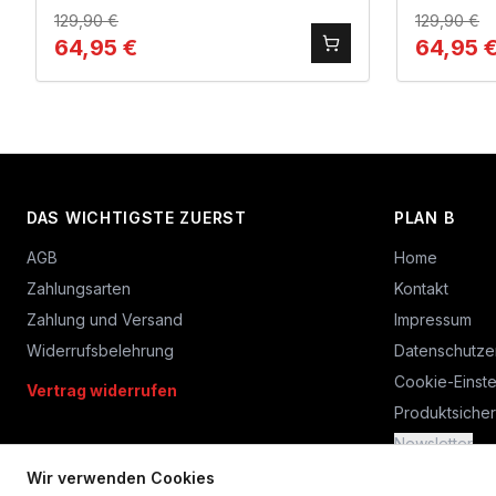
129,90
€
129,90
€
64,95
€
64,95
DAS WICHTIGSTE ZUERST
PLAN B
AGB
Home
Zahlungsarten
Kontakt
Zahlung und Versand
Impressum
Widerrufsbelehrung
Datenschutze
Cookie-Einste
Vertrag widerrufen
Produktsicher
Newsletter
Wir verwenden Cookies