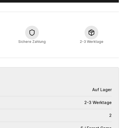
Sichere Zahlung
2-3 Werktage
Auf Lager
2-3 Werktage
2