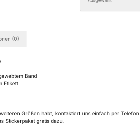
Ausgewählt:
onen (0)
e
s gewebtem Band
 Etikett
eiteren Größen habt, kontaktiert uns einfach per Telefon 
s Stickerpaket gratis dazu.