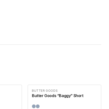
BUTTER GOODS
Butter Goods “Baggy” Short