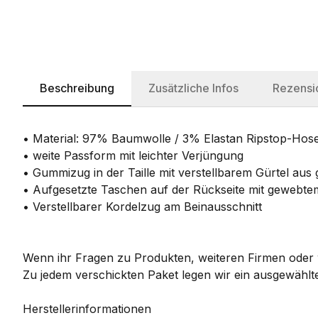
Beschreibung
Zusätzliche Infos
Rezensi
• Material: 97% Baumwolle / 3% Elastan Ripstop-Hos
• weite Passform mit leichter Verjüngung
• Gummizug in der Taille mit verstellbarem Gürtel au
• Aufgesetzte Taschen auf der Rückseite mit gewebtem
• Verstellbarer Kordelzug am Beinausschnitt
Wenn ihr Fragen zu Produkten, weiteren Firmen oder w
Zu jedem verschickten Paket legen wir ein ausgewählte
Herstellerinformationen