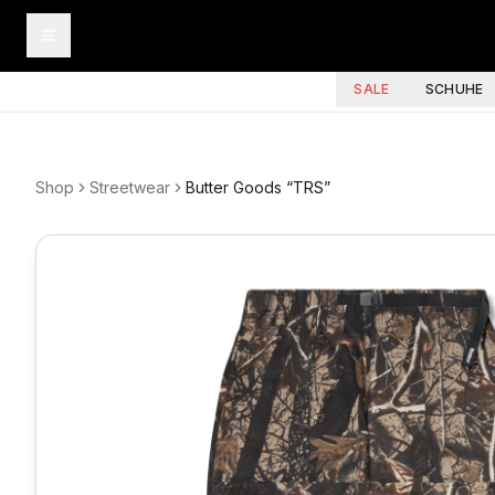
SALE
SCHUHE
Shop
Streetwear
Butter Goods “TRS”