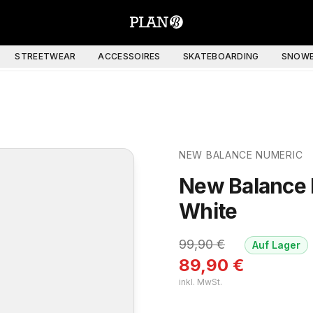
STREETWEAR
ACCESSOIRES
SKATEBOARDING
SNOWB
NEW BALANCE NUMERIC
New Balance 
White
99,90
€
Auf Lager
89,90
€
inkl. MwSt.