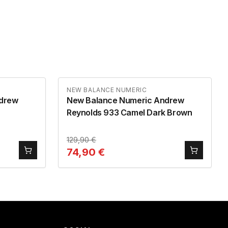
NEW BALANCE NUMERIC
ndrew
New Balance Numeric Andrew
Reynolds 933 Camel Dark Brown
129,90
€
74,90
€