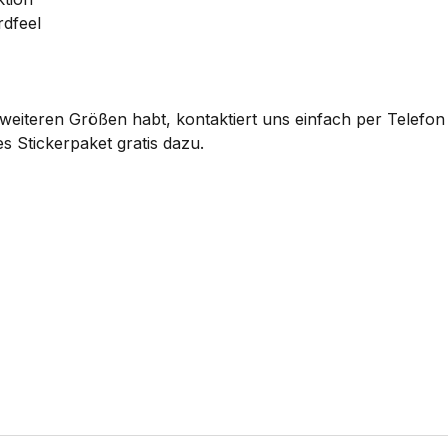
rdfeel
eiteren Größen habt, kontaktiert uns einfach per Telefon 
s Stickerpaket gratis dazu.