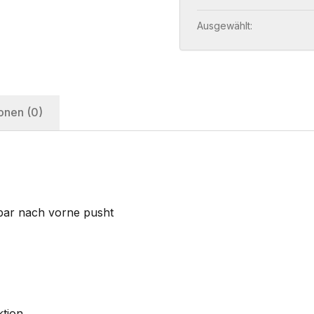
Ausgewählt:
onen (0)
rbar nach vorne pusht
ktion