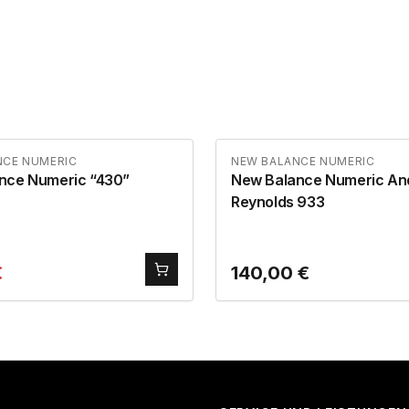
NCE NUMERIC
NEW BALANCE NUMERIC
nce Numeric “430”
New Balance Numeric A
Reynolds 933
€
140,00
€