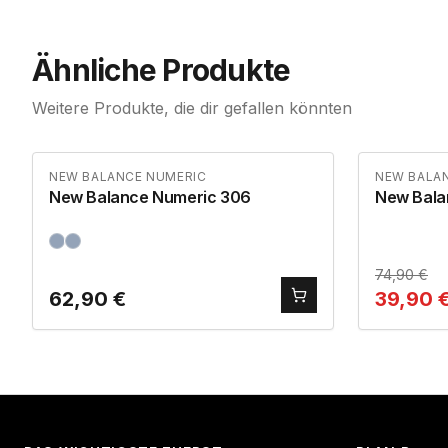
Ähnliche Produkte
Weitere Produkte, die dir gefallen könnten
NEW BALANCE NUMERIC
NEW BALA
New Balance Numeric 306
New Bala
74,90
€
62,90
€
39,90