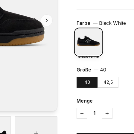
Farbe
—
Black White
Black White
Größe
—
40
40
42,5
Menge
1