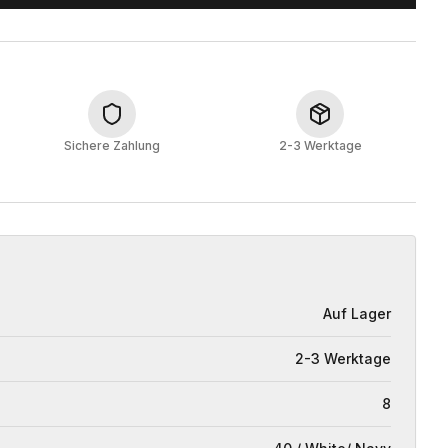
Sichere Zahlung
2-3 Werktage
Auf Lager
2-3 Werktage
8