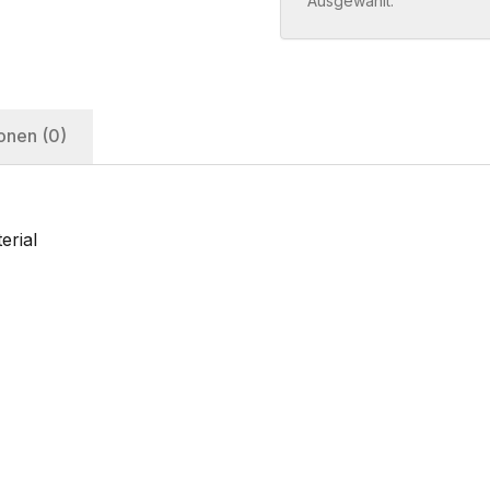
Ausgewählt:
onen (0)
erial