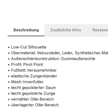
Beschreibung
Zusätzliche Infos
Rezensi
• Low-Cut Silhouette
• Obermaterial: Veloursleder, Leder, Synthetisches Mat
• Außensohlenkonstruktion: Gummiaußensohle
• Profil: Pivot Point
• Fußbett: herausnehmbar
• elastische Zungenbänder
• Mesh-Innenfutter
• leicht gepolsterter Saum
• leicht gepolsterte Zunge
• vernähter Ollie-Bereich
• überlagerter Ollie-Bereich