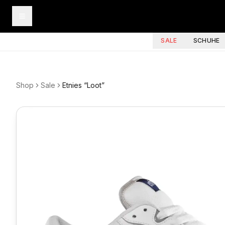
SALE
SCHUHE
Shop
Sale
Etnies “Loot”