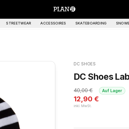
STREETWEAR
ACCESSOIRES
SKATEBOARDING
SNOWB
DC SHOES
DC Shoes Lab
40,00
€
Auf Lager
12,90
€
inkl. MwSt.