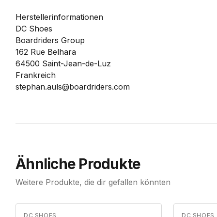
Herstellerinformationen
DC Shoes
Boardriders Group
162 Rue Belhara
64500 Saint-Jean-de-Luz
Frankreich
stephan.auls@boardriders.com
Ähnliche Produkte
Weitere Produkte, die dir gefallen könnten
DC SHOES
DC SHOES