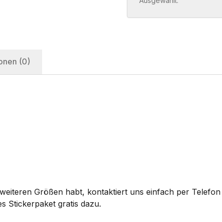
Ausgewählt:
onen (0)
eiteren Größen habt, kontaktiert uns einfach per Telefon 
s Stickerpaket gratis dazu.