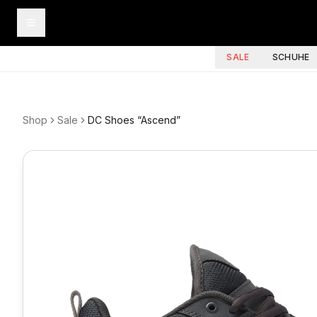
SALE
SCHUHE
Shop
Sale
DC Shoes “Ascend”