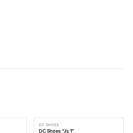
DC SHOES
DC Shoes “Js 1”