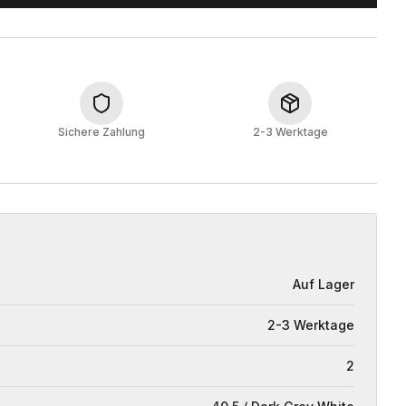
Sichere Zahlung
2-3 Werktage
Auf Lager
2-3 Werktage
2