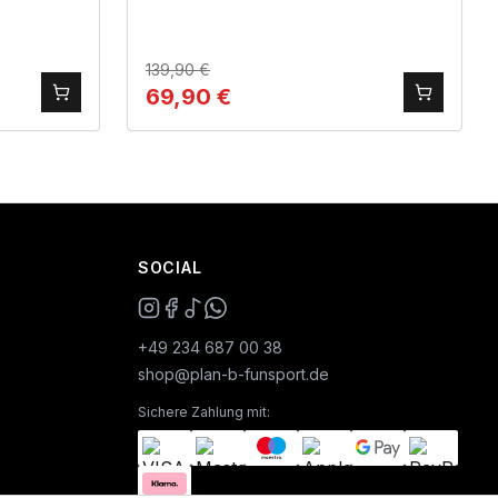
139,90
€
69,90
€
SOCIAL
+49 234 687 00 38
shop@plan-b-funsport.de
Sichere Zahlung mit: