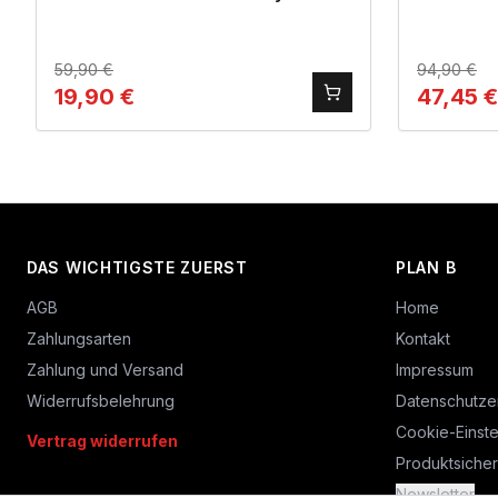
59,90
€
94,90
€
19,90
€
47,45
€
DAS WICHTIGSTE ZUERST
PLAN B
AGB
Home
Zahlungsarten
Kontakt
Zahlung und Versand
Impressum
Widerrufsbelehrung
Datenschutze
Cookie-Einste
Vertrag widerrufen
Produktsicher
Newsletter