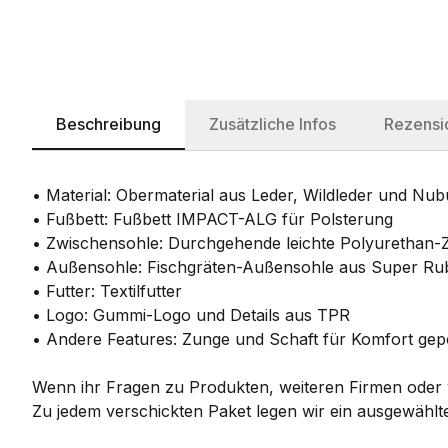
Beschreibung
Zusätzliche Infos
Rezensi
• Material: Obermaterial aus Leder, Wildleder und Nub
• Fußbett: Fußbett IMPACT-ALG für Polsterung
• Zwischensohle: Durchgehende leichte Polyurethan-
• Außensohle: Fischgräten-Außensohle aus Super Ru
• Futter: Textilfutter
• Logo: Gummi-Logo und Details aus TPR
• Andere Features: Zunge und Schaft für Komfort gepo
Wenn ihr Fragen zu Produkten, weiteren Firmen oder w
Zu jedem verschickten Paket legen wir ein ausgewählte