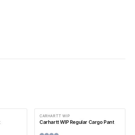
CARHARTT WIP
t
Carhartt WIP Regular Cargo Pant