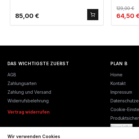
129,00
€
85,00
€
64,50
DAS WICHTIGSTE ZUERST
PLAN B
AGB
Home
Zahlungsarten
Kontakt
Zahlung und Versand
Impressum
Widerrufsbelehrung
Datenschutze
Cookie-Einste
Vertrag widerrufen
Produktsicher
Newsletter
Wir verwenden Cookies