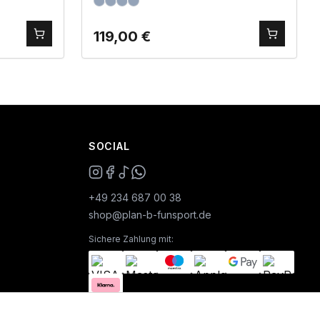
119,00
€
SOCIAL
+49 234 687 00 38
shop@plan-b-funsport.de
Sichere Zahlung mit: