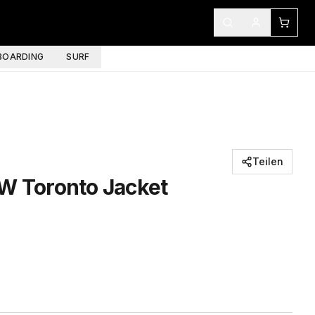
OARDING
SURF
Teilen
 W Toronto Jacket