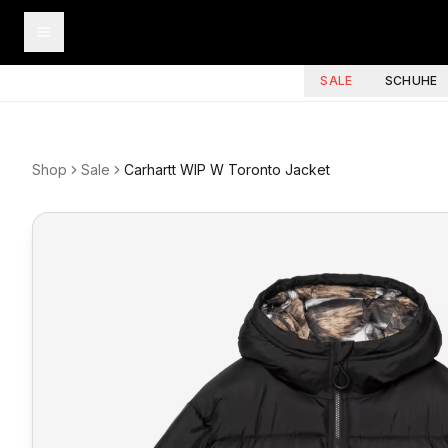
SALE
SCHUHE
Shop
Sale
Carhartt WIP W Toronto Jacket