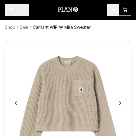
Shop
Sale
Carhartt WIP W Mira Sweater