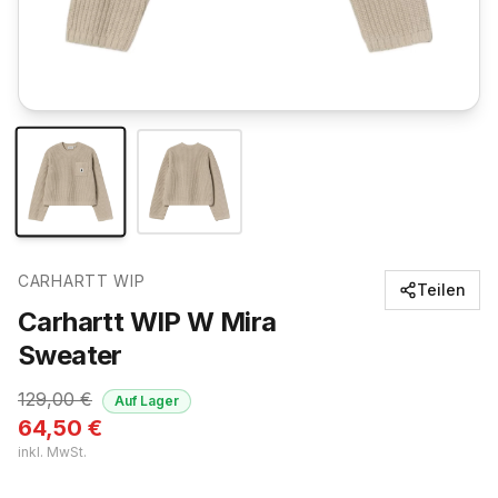
CARHARTT WIP
Teilen
Carhartt WIP W Mira
Sweater
129,00
€
Auf Lager
64,50
€
inkl. MwSt.