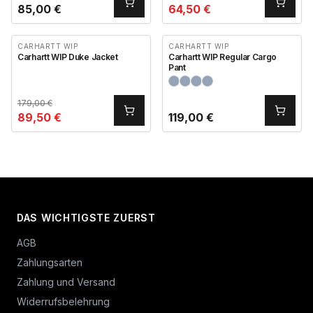
85,00
€
64,50
€
CARHARTT WIP
CARHARTT WIP
Carhartt WIP Duke Jacket
Carhartt WIP Regular Cargo
Pant
179,00
€
89,50
€
119,00
€
DAS WICHTIGSTE ZUERST
AGB
Zahlungsarten
Zahlung und Versand
Widerrufsbelehrung