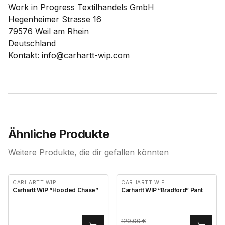
Work in Progress Textilhandels GmbH
Hegenheimer Strasse 16
79576 Weil am Rhein
Deutschland
Kontakt: info@carhartt-wip.com
Ähnliche Produkte
Weitere Produkte, die dir gefallen könnten
CARHARTT WIP
CARHARTT WIP
Carhartt WIP “Hooded Chase”
Carhartt WIP “Bradford” Pant
129,00
€