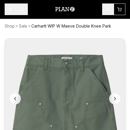
Shop
Sale
Carhartt WIP W Maeve Double Knee Park