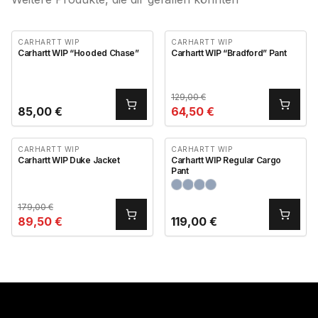
CARHARTT WIP
CARHARTT WIP
Carhartt WIP “Hooded Chase”
Carhartt WIP “Bradford” Pant
129,00
€
85,00
€
64,50
€
CARHARTT WIP
CARHARTT WIP
Carhartt WIP Duke Jacket
Carhartt WIP Regular Cargo
Pant
179,00
€
89,50
€
119,00
€