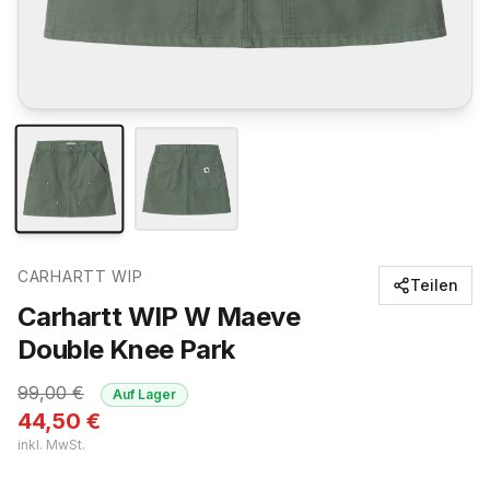
CARHARTT WIP
Teilen
Carhartt WIP W Maeve
Double Knee Park
99,00
€
Auf Lager
44,50
€
inkl. MwSt.