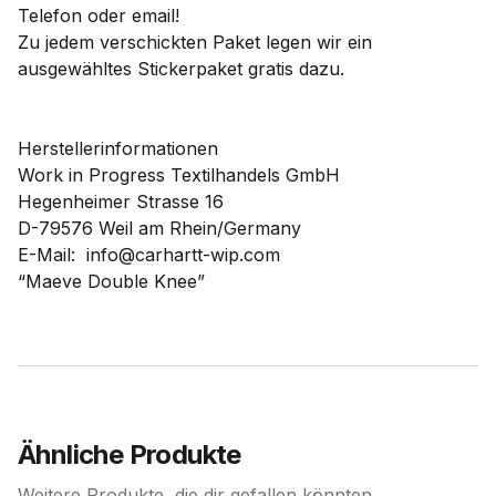
Telefon oder email!
Zu jedem verschickten Paket legen wir ein
ausgewähltes Stickerpaket gratis dazu.
Herstellerinformationen
Work in Progress Textilhandels GmbH
Hegenheimer Strasse 16
D-79576 Weil am Rhein/Germany
E-Mail: info@carhartt-wip.com
“Maeve Double Knee”
Ähnliche Produkte
Weitere Produkte, die dir gefallen könnten