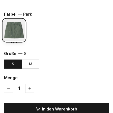
Farbe
—
Park
Park
Größe
—
S
S
M
Menge
1
In den Warenkorb