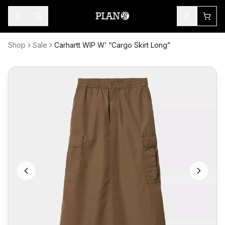
Shop
Sale
Carhartt WIP W’ “Cargo Skirt Long”