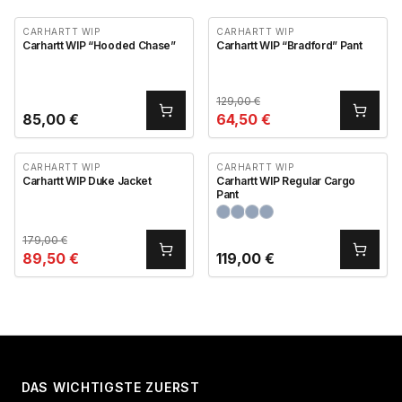
CARHARTT WIP
CARHARTT WIP
Carhartt WIP “Hooded Chase”
Carhartt WIP “Bradford” Pant
129,00
€
85,00
€
64,50
€
CARHARTT WIP
CARHARTT WIP
Carhartt WIP Duke Jacket
Carhartt WIP Regular Cargo
Pant
179,00
€
89,50
€
119,00
€
DAS WICHTIGSTE ZUERST