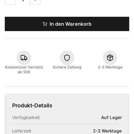
In den Warenkorb
Kostenloser Versand
Sichere Zahlung
2-3 Werktage
ab 50€
Produkt-Details
Verfügbarkeit:
Auf Lager
Lieferzeit:
2-3 Werktage