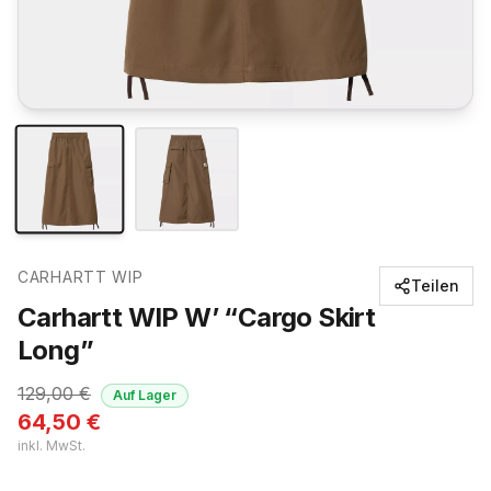
CARHARTT WIP
Teilen
Carhartt WIP W’ “Cargo Skirt
Long”
129,00
€
Auf Lager
64,50
€
inkl. MwSt.