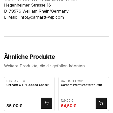
Hegenheimer Strasse 16
D-79576 Weil am Rhein/Germany
E-Mail: info@carhartt-wip.com
Ähnliche Produkte
Weitere Produkte, die dir gefallen könnten
CARHARTT WIP
CARHARTT WIP
Carhartt WIP “Hooded Chase”
Carhartt WIP “Bradford” Pant
129,00
€
85,00
€
64,50
€