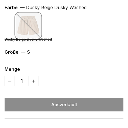
Farbe
—
Dusky Beige Dusky Washed
Dusky Beige Dusky Washed
Größe
—
S
Menge
1
Ausverkauft