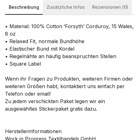
Beschreibung
Zusätzliche Infos
Rezensionen (0)
• Material: 100% Cotton ‘Forsyth’ Corduroy, 15 Wales,
8 oz
• Relaxed Fit, normale Bundhöhe
• Elastischer Bund mit Kordel
• Riegelnähte an häufig beanspruchten Stellen
• Square Label
Wenn ihr Fragen zu Produkten, weiteren Firmen oder
weiteren Größen habt, kontaktiert uns einfach per
Telefon oder email!
Zu jedem verschickten Paket legen wir ein
ausgewähltes Stickerpaket gratis dazu.
Herstellerinformationen
Work in Progress Textilhandels GmbH