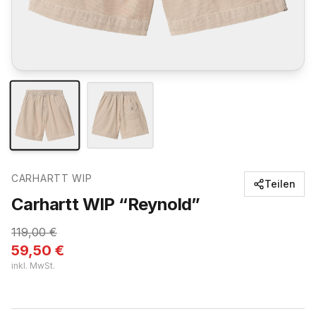
CARHARTT WIP
Teilen
Carhartt WIP “Reynold”
119,00
€
59,50
€
inkl. MwSt.