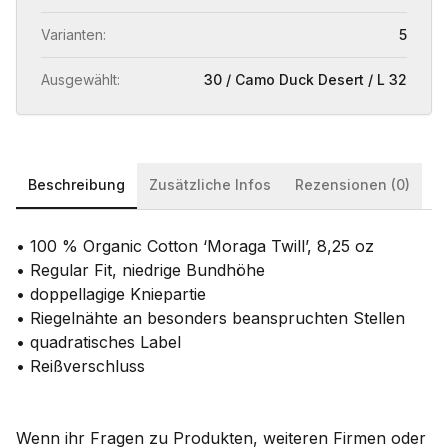
Varianten:
5
Ausgewählt:
30 / Camo Duck Desert / L 32
Beschreibung
Zusätzliche Infos
Rezensionen (0)
• 100 % Organic Cotton ‘Moraga Twill’, 8,25 oz
• Regular Fit, niedrige Bundhöhe
• doppellagige Kniepartie
• Riegelnähte an besonders beanspruchten Stellen
• quadratisches Label
• Reißverschluss
Wenn ihr Fragen zu Produkten, weiteren Firmen oder