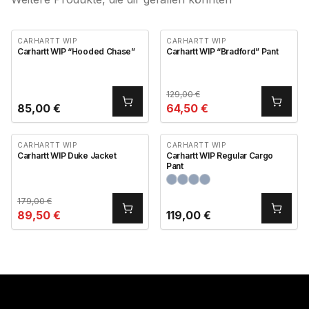
CARHARTT WIP
CARHARTT WIP
Carhartt WIP “Hooded Chase”
Carhartt WIP “Bradford” Pant
129,00
€
85,00
€
64,50
€
CARHARTT WIP
CARHARTT WIP
Carhartt WIP Duke Jacket
Carhartt WIP Regular Cargo
Pant
179,00
€
89,50
€
119,00
€