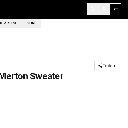
OARDING
SURF
Teilen
 Merton Sweater