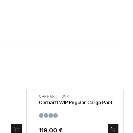
CARHARTT WIP
t
Carhartt WIP Regular Cargo Pant
119,00
€