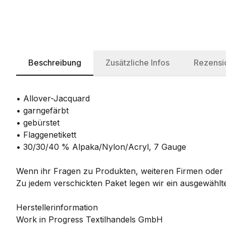
Beschreibung
Zusätzliche Infos
Rezensi
• Allover-Jacquard
• garngefärbt
• gebürstet
• Flaggenetikett
• 30/30/40 % Alpaka/Nylon/Acryl, 7 Gauge
Wenn ihr Fragen zu Produkten, weiteren Firmen oder w
Zu jedem verschickten Paket legen wir ein ausgewählte
Herstellerinformation
Work in Progress Textilhandels GmbH