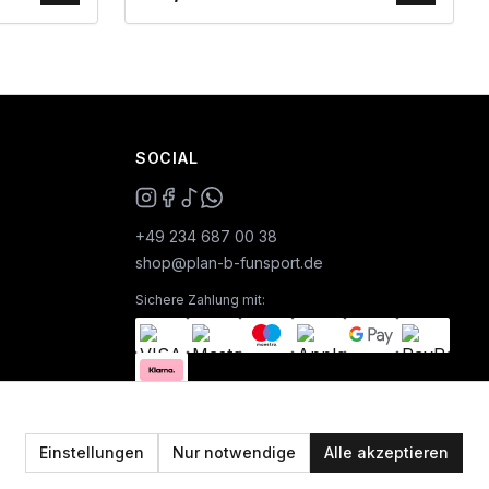
SOCIAL
+49 234 687 00 38
shop@plan-b-funsport.de
Sichere Zahlung mit:
Einstellungen
Nur notwendige
Alle akzeptieren