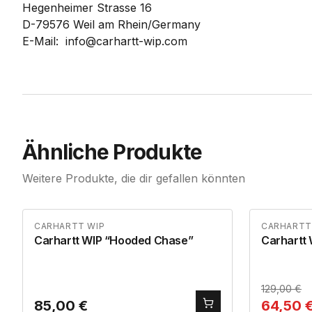
Hegenheimer Strasse 16
D-79576 Weil am Rhein/Germany
E-Mail: info@carhartt-wip.com
Ähnliche Produkte
Weitere Produkte, die dir gefallen könnten
CARHARTT WIP
CARHARTT
Carhartt WIP “Hooded Chase”
Carhartt 
129,00
€
85,00
€
64,50