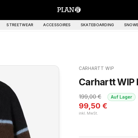
STREETWEAR
ACCESSOIRES
SKATEBOARDING
SNOWB
CARHARTT WIP
Carhartt WIP
199,00
€
Auf Lager
99,50
€
inkl. MwSt.