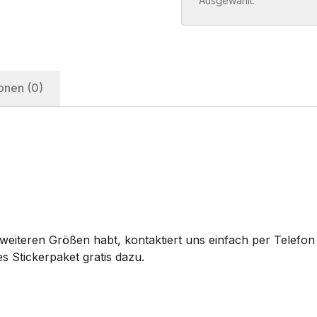
Ausgewählt:
onen (0)
eiteren Größen habt, kontaktiert uns einfach per Telefon 
s Stickerpaket gratis dazu.