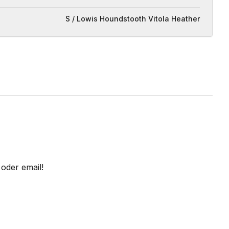
S / Lowis Houndstooth Vitola Heather
oder email!