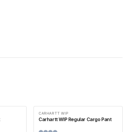
CARHARTT WIP
t
Carhartt WIP Regular Cargo Pant