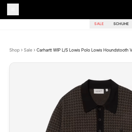
SALE
SCHUHE
Shop
Sale
Carhartt WIP L/S Lowis Polo Lowis Houndstooth V