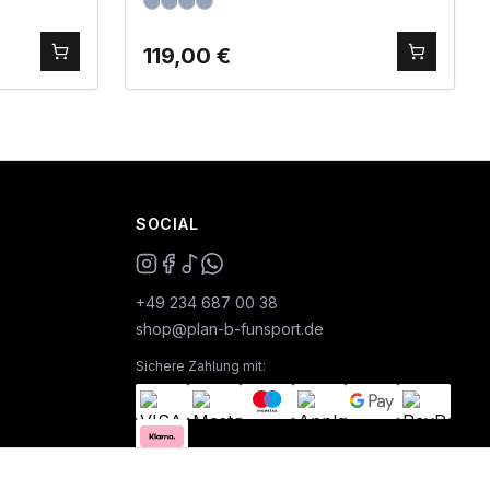
119,00
€
SOCIAL
+49 234 687 00 38
shop@plan-b-funsport.de
Sichere Zahlung mit: