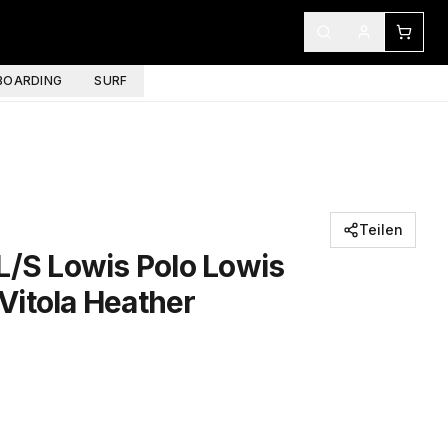
OARDING
SURF
Teilen
L/S Lowis Polo Lowis
Vitola Heather