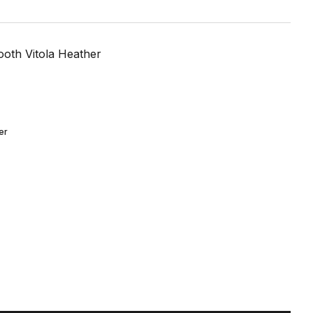
oth Vitola Heather
er