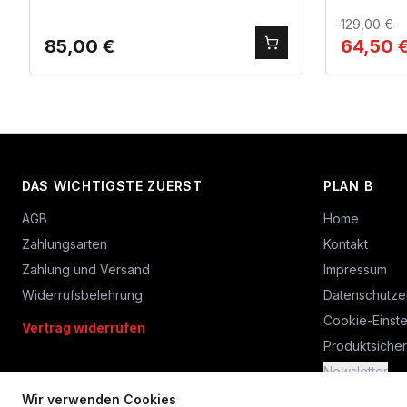
129,00
€
85,00
€
64,50
DAS WICHTIGSTE ZUERST
PLAN B
AGB
Home
Zahlungsarten
Kontakt
Zahlung und Versand
Impressum
Widerrufsbelehrung
Datenschutze
Cookie-Einste
Vertrag widerrufen
Produktsicher
Newsletter
Wir verwenden Cookies