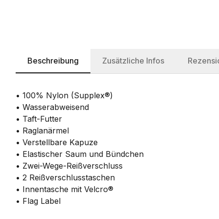
Beschreibung
Zusätzliche Infos
Rezensi
• 100% Nylon (Supplex®)
• Wasserabweisend
• Taft-Futter
• Raglanärmel
• Verstellbare Kapuze
• Elastischer Saum und Bündchen
• Zwei-Wege-Reißverschluss
• 2 Reißverschlusstaschen
• Innentasche mit Velcro®
• Flag Label