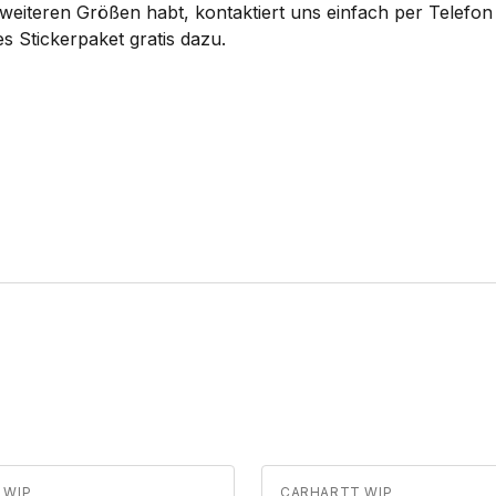
eiteren Größen habt, kontaktiert uns einfach per Telefon 
s Stickerpaket gratis dazu.
 WIP
CARHARTT WIP