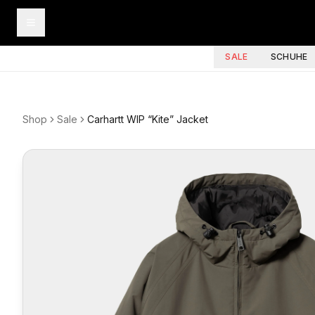
SALE
SCHUHE
Shop
Sale
Carhartt WIP “Kite” Jacket