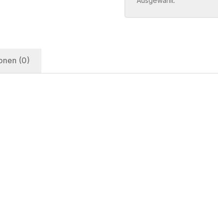
Ausgewählt:
onen (0)