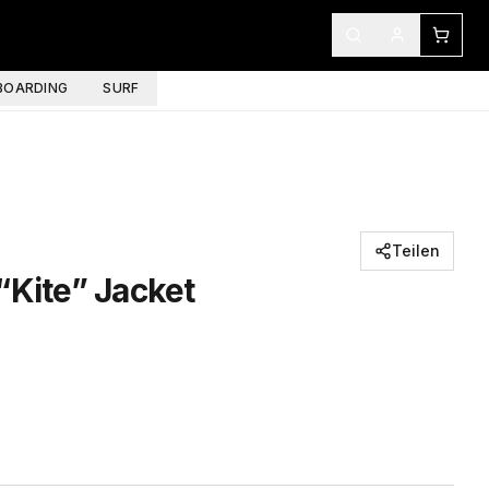
OARDING
SURF
Teilen
“Kite” Jacket