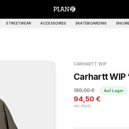
STREETWEAR
ACCESSOIRES
SKATEBOARDING
SNOWB
CARHARTT WIP
Carhartt WIP 
189,00
€
Auf Lager
94,50
€
inkl. MwSt.