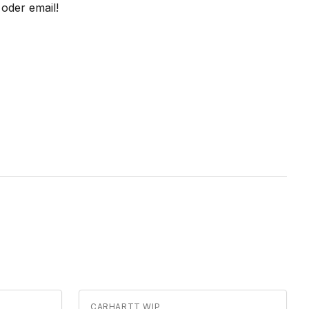
oder email!
CARHARTT WIP